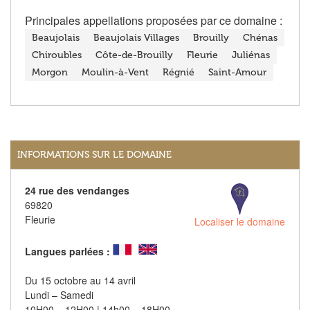
Principales appellations proposées par ce domaine :
Beaujolais
Beaujolais Villages
Brouilly
Chénas
Chiroubles
Côte-de-Brouilly
Fleurie
Juliénas
Morgon
Moulin-à-Vent
Régnié
Saint-Amour
INFORMATIONS SUR LE DOMAINE
24 rue des vendanges
69820
Fleurie
Localiser le domaine
Langues parlées :
Du 15 octobre au 14 avril
Lundi – Samedi
10H00 – 12H00 | 14h00 – 18H00