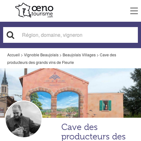
To
nav
Accueil
>
Vignoble Beaujolais
>
Beaujolais Villages
>
Cave des
producteurs des grands vins de Fleurie
Cave des
producteurs des