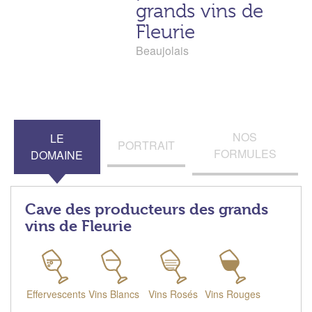
grands vins de
Fleurie
Beaujolais
NOS
LE
PORTRAIT
FORMULES
DOMAINE
Cave des producteurs des grands
vins de Fleurie
Effervescents
Vins Blancs
Vins Rosés
Vins Rouges