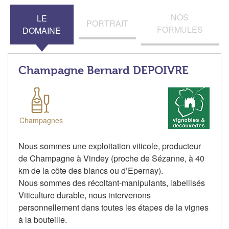
NOS
LE
PORTRAIT
FORMULES
DOMAINE
Champagne Bernard DEPOIVRE
Champagnes
Nous sommes une exploitation viticole, producteur
de Champagne à Vindey (proche de Sézanne, à 40
km de la côte des blancs ou d’Epernay).
Nous sommes des récoltant-manipulants, labellisés
Viticulture durable, nous intervenons
personnellement dans toutes les étapes de la vignes
à la bouteille.