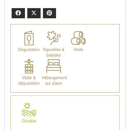
Facebook
X
Pinterest
Dégustation
Vignobles &
Visite
balades
Visite &
Hébergement
dégustation
sur place
Durable