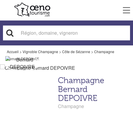
To
nav
Accueil
>
Vignoble Champagne
>
Côte de Sézanne
>
Champagne
Bernard DEPOIVRE
Champagne
Bernard
DEPOIVRE
Champagne