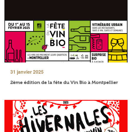
31 janvier 2025
2ème édition de la fête du Vin Bio à Montpellier