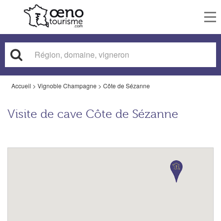
To
nav
Accueil
>
Vignoble Champagne
>
Côte de Sézanne
Visite de cave Côte de Sézanne