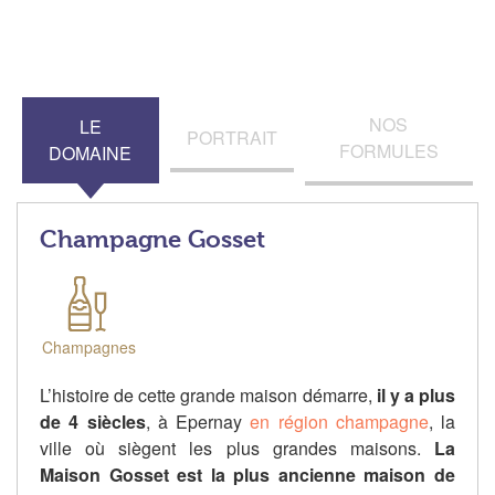
NOS
LE
PORTRAIT
FORMULES
DOMAINE
Champagne Gosset
Champagnes
L’histoire de cette grande maison démarre,
il y a plus
de 4 siècles
, à Epernay
en région champagne
, la
ville où siègent les plus grandes maisons.
La
Maison Gosset est la plus ancienne maison
de