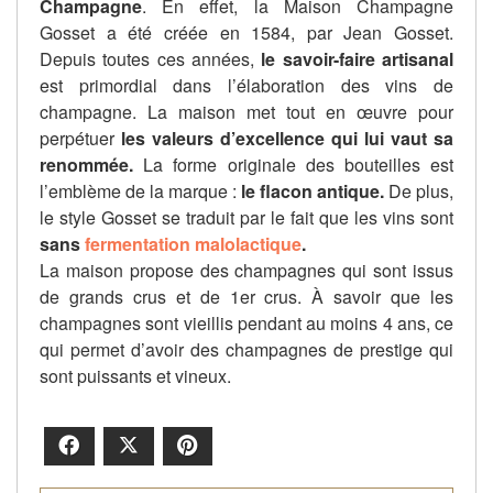
Champagne
. En effet, la Maison Champagne
Gosset a été créée en 1584, par Jean Gosset.
Depuis toutes ces années,
le savoir-faire artisanal
est primordial dans l’élaboration des vins de
champagne. La maison met tout en œuvre pour
perpétuer
les valeurs d’excellence qui lui vaut sa
renommée.
La forme originale des bouteilles est
l’emblème de la marque :
le flacon antique.
De plus,
le style Gosset se traduit par le fait que les vins sont
sans
fermentation malolactique
.
La maison propose des champagnes qui sont issus
de grands crus et de 1er crus. À savoir que les
champagnes sont vieillis pendant au moins 4 ans, ce
qui permet d’avoir des champagnes de prestige qui
sont puissants et vineux.
Facebook
X
Pinterest