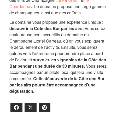
des vins de Champagne :
le Pinot noir
et
le
Chardonnay.
Le domaine propose une large gamme
de champagnes, ainsi que des coffrets.
Le domaine vous propose une expérience unique :
découvrir la Côte des Bar par les airs.
Vous serez
chaleureusement accueillis au domaine du
Champagne Lionel Carreau, où on vous expliquera
le déroulement de l’activité. Ensuite, vous serez
guidés vers l’aérodrome pour prendre place à bord
de l’avion et
survoler les vignobles de la Côte des
Bar pendant une durée de 30 minutes.
Vous serez
accompagnés par un pilote local qui fera une visite
commentée.
Cette découverte de la Côte des Bar
par les airs pourra être accompagnée d’une
dégustation.
Facebook
X
Pinterest