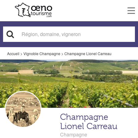
To
nav
Accueil
>
Vignoble Champagne
>
Champagne Lionel Carreau
Champagne
Lionel Carreau
Champagne