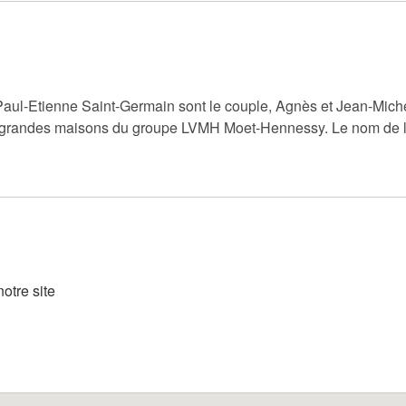
l-Etienne Saint-Germain sont le couple, Agnès et Jean-Michel L
grandes maisons du groupe LVMH Moet-Hennessy. Le nom de 
otre site