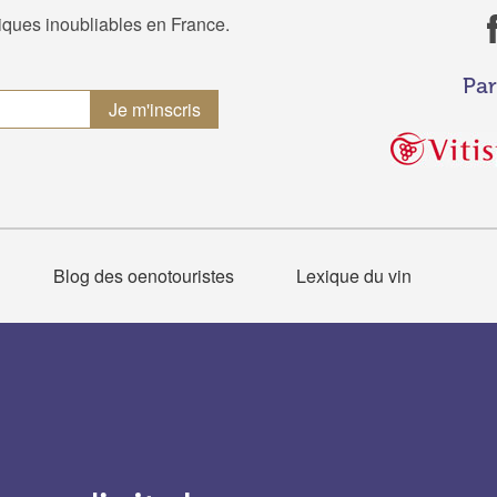
tiques inoubliables en France.
Par
Blog des oenotouristes
Lexique du vin