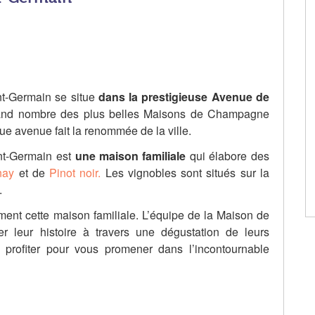
t-Germain se situe
dans la prestigieuse Avenue de
and nombre des plus belles Maisons de Champagne
e avenue fait la renommée de la ville.
nt-Germain est
une maison familiale
qui élabore des
nay
et de
Pinot noir.
Les vignobles sont situés sur la
.
ement cette maison familiale. L’équipe de la Maison de
 leur histoire à travers une dégustation de leurs
 profiter pour vous promener dans l’incontournable