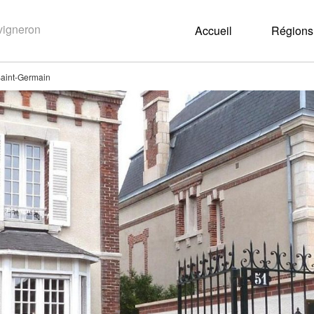
Accueil
Régions 
aint-Germain