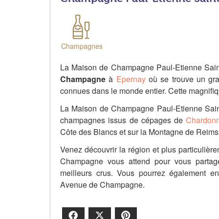
Champagnes
La Maison de Champagne Paul-Etienne Sain
Champagne
à
Epernay
où se trouve un gr
connues dans le monde entier. Cette magnifiqu
La Maison de Champagne Paul-Etienne Sai
champagnes issus de cépages de
Chardon
Côte des Blancs et sur la Montagne de Reims
Venez découvrir la région et plus particulièr
Champagne vous attend pour vous partager
meilleurs crus. Vous pourrez également en
Avenue de Champagne.
Facebook
X
Pinterest