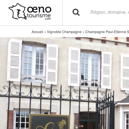
Accueil
>
Vignoble Champagne
>
Champagne Paul-Etienne S