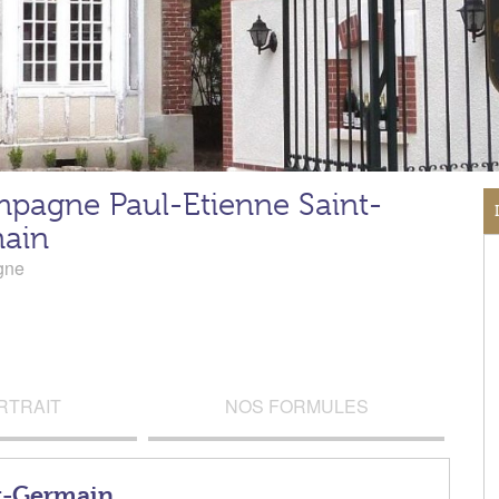
pagne Paul-Etienne Saint-
ain
gne
RTRAIT
NOS FORMULES
t-Germain