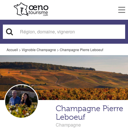
To
nav
Accueil
>
Vignoble Champagne
>
Champagne Pierre Leboeuf
Champagne Pierre
Leboeuf
Champagne