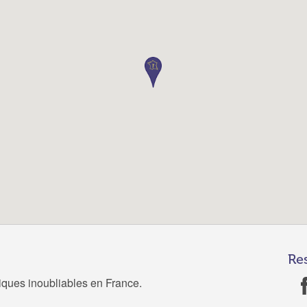
Re
tiques inoubliables en France.