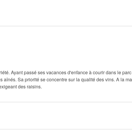
été. Ayant passé ses vacances d'enfance à courir dans le parc e
 aînés. Sa priorité se concentre sur la qualité des vins. A la ma
 exigeant des raisins.