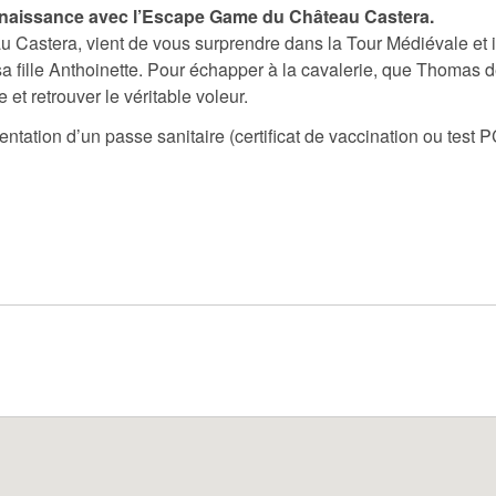
enaissance avec l’Escape Game du Château Castera.
Castera, vient de vous surprendre dans la Tour Médiévale et il
a fille Anthoinette. Pour échapper à la cavalerie, que Thomas 
et retrouver le véritable voleur.
ntation d’un passe sanitaire (certificat de vaccination ou test 