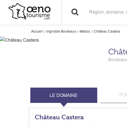
Accueil
>
Vignoble Bordeaux
>
Médoc
>
Château Castera
Chât
Bordeau
PO
LE DOMAINE
Château Castera