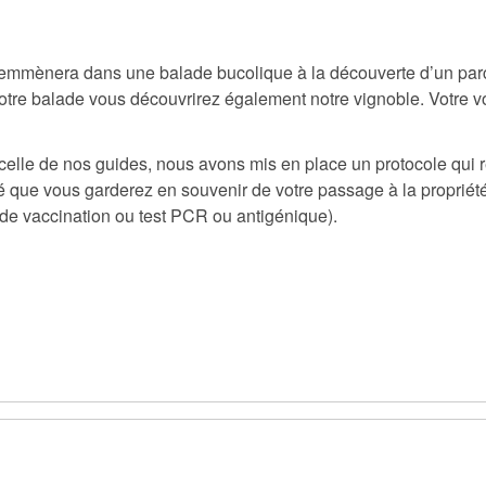
emmènera dans une balade bucolique à la découverte d’un parc 
otre balade vous découvrirez également notre vignoble. Votre v
 celle de nos guides, nous avons mis en place un protocole qui 
té que vous garderez en souvenir de votre passage à la propriét
t de vaccination ou test PCR ou antigénique).