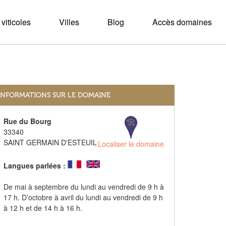
viticoles
Villes
Blog
Accès domaines
INFORMATIONS SUR LE DOMAINE
Rue du Bourg
33340
SAINT GERMAIN D'ESTEUIL
Localiser le domaine
Langues parlées :
De mai à septembre du lundi au vendredi de 9 h à
17 h. D’octobre à avril du lundi au vendredi de 9 h
à 12 h et de 14 h à 16 h.