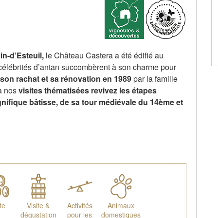
n-d’Esteuil,
le Château Castera a été édifié au
 célébrités d’antan succombèrent à son charme pour
son rachat et sa rénovation en 1989
par la famille
à nos
visites thématisées revivez les étapes
gnifique bâtisse, de sa tour médiévale du 14ème et
te
Visite &
Activités
Animaux
dégustation
pour les
domestiques