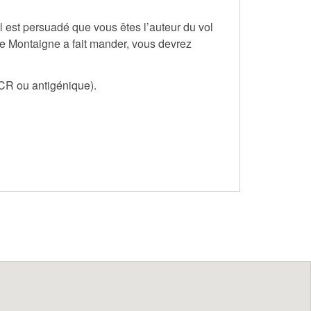
 est persuadé que vous êtes l’auteur du vol
de Montaigne a fait mander, vous devrez
PCR ou antigénique).