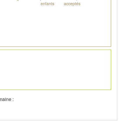
enfants
acceptés
maine :