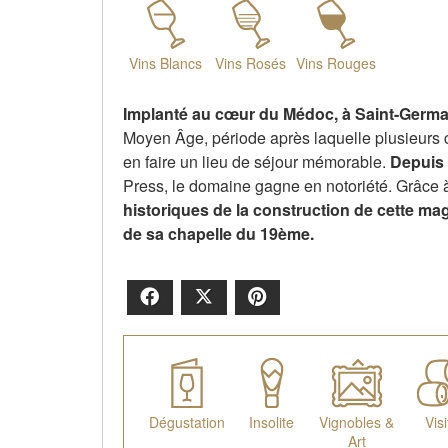
Vins Blancs
Vins Rosés
Vins Rouges
Implanté au cœur du Médoc, à Saint-Germai
Moyen Âge, période après laquelle plusieurs
en faire un lieu de séjour mémorable.
Depuis 
Press, le domaine gagne en notoriété. Grâce 
historiques de la construction de cette ma
de sa chapelle du 19ème.
Facebook
X
Pinterest
Dégustation
Insolite
Vignobles &
Visi
Art