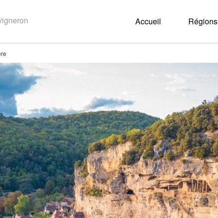
Accueil
Régions 
ère