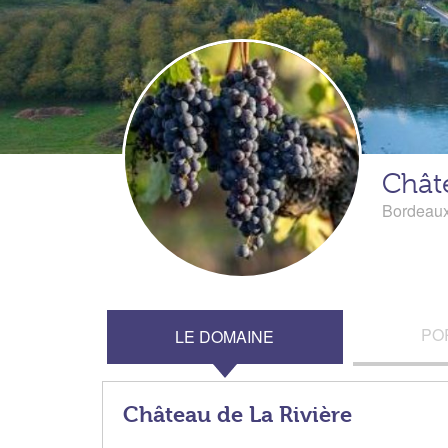
Châte
Bordeau
PO
LE DOMAINE
Château de La Rivière