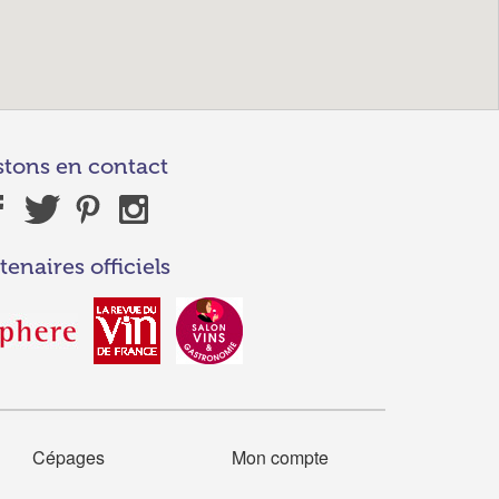
stons en contact
tenaires officiels
Cépages
Mon compte