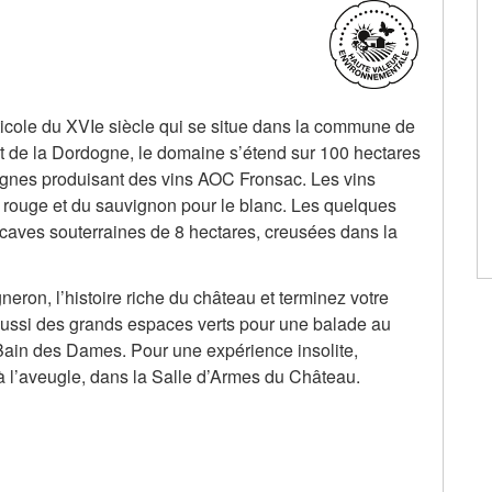
ticole du XVIe siècle qui se situe dans la commune de
 et de la Dordogne, le domaine s’étend sur 100 hectares
vignes produisant des vins AOC Fronsac. Les vins
n rouge et du sauvignon pour le blanc. Les quelques
caves souterraines de 8 hectares, creusées dans la
gneron, l’histoire riche du château et terminez votre
z aussi des grands espaces verts pour une balade au
Bain des Dames. Pour une expérience insolite,
 à l’aveugle, dans la Salle d’Armes du Château.