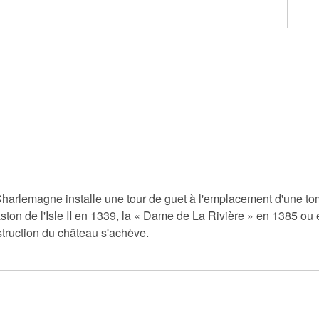
Charlemagne installe une tour de guet à l'emplacement d'une tom
ston de l'Isle II en 1339, la « Dame de La Rivière » en 1385 ou 
truction du château s'achève.