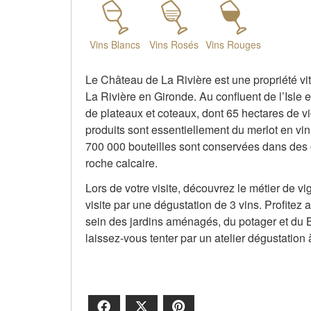
Vins Blancs
Vins Rosés
Vins Rouges
Le Château de La Rivière est une propriété vi
La Rivière en Gironde. Au confluent de l’Isle
de plateaux et coteaux, dont 65 hectares de 
produits sont essentiellement du merlot en vi
700 000 bouteilles sont conservées dans des 
roche calcaire.
Lors de votre visite, découvrez le métier de vi
visite par une dégustation de 3 vins. Profite
sein des jardins aménagés, du potager et du 
laissez-vous tenter par un atelier dégustation
Facebook
X
Pinterest