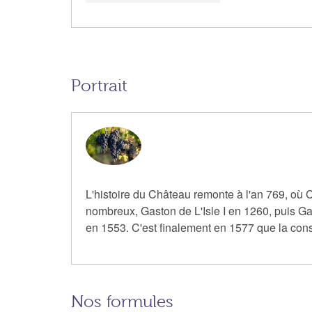
Portrait
L'histoire du Château remonte à l'an 769, où 
nombreux, Gaston de L'Isle I en 1260, puis Ga
en 1553. C'est finalement en 1577 que la cons
Nos formules