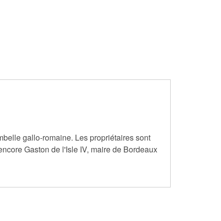
belle gallo-romaine. Les propriétaires sont
encore Gaston de l'Isle IV, maire de Bordeaux