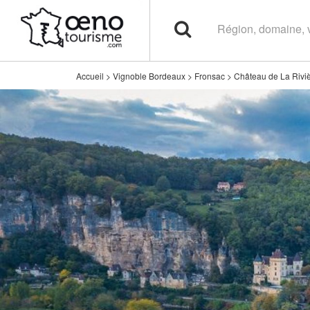
Accueil
>
Vignoble Bordeaux
>
Fronsac
>
Château de La Rivi