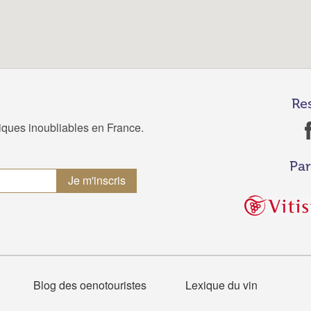
Re
tiques inoubliables en France.
Par
Blog des oenotouristes
Lexique du vin