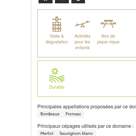
Visite &
Activités
Aire de
dégustation
pour les
pique nique
enfants
Durable
Principales appellations proposées par ce do
Bordeaux
Fronsac
Principaux cépages utilisés par ce domaine :
Merlot
Sauvignon blanc