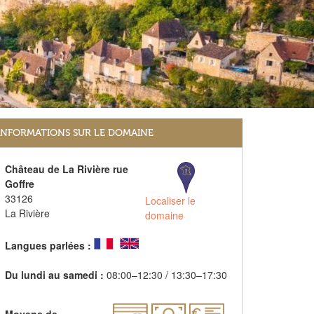
INFORMATIONS SUR LE DOMAINE
Château de La Rivière rue
Goffre
33126
Localiser le
La Rivière
domaine
Langues parlées :
Du lundi au samedi :
08:00–12:30 / 13:30–17:30
Moyens de