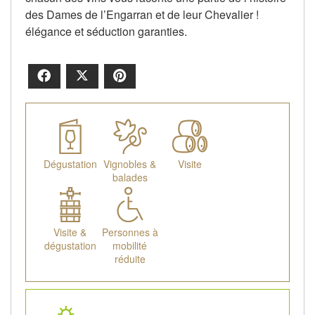
des Dames de l’Engarran et de leur Chevalier !
élégance et séduction garanties.
Facebook
X
Pinterest
Dégustation
Vignobles &
Visite
balades
Visite &
Personnes à
dégustation
mobilité
réduite