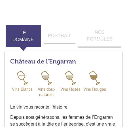
NOS
LE
PORTRAIT
FORMULES
DOMAINE
Château de l'Engarran
Vins Blancs
Vins doux
Vins Rosés
Vins Rouges
naturels
Le vin vous raconte l’histoire
Depuis trois générations, les femmes de l’Engarran
se succèdent à la tête de l’entreprise, c’est une vraie