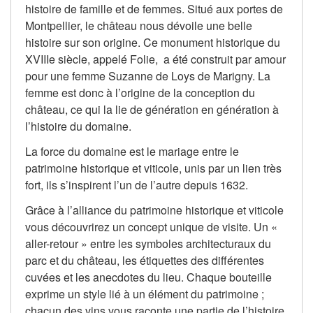
histoire de famille et de femmes. Situé aux portes de
Montpellier, le château nous dévoile une belle
histoire sur son origine. Ce monument historique du
XVIIIe siècle, appelé Folie, a été construit par amour
pour une femme Suzanne de Loys de Marigny. La
femme est donc à l’origine de la conception du
château, ce qui la lie de génération en génération à
l’histoire du domaine.
La force du domaine est le mariage entre le
patrimoine historique et viticole, unis par un lien très
fort, ils s’inspirent l’un de l’autre depuis 1632.
Grâce à l’alliance du patrimoine historique et viticole
vous découvrirez un concept unique de visite. Un «
aller-retour » entre les symboles architecturaux du
parc et du château, les étiquettes des différentes
cuvées et les anecdotes du lieu. Chaque bouteille
exprime un style lié à un élément du patrimoine ;
chacun des vins vous raconte une partie de l’histoire