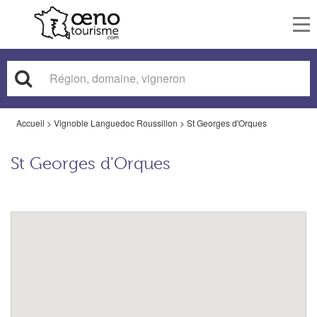
To
nav
Accueil
>
Vignoble Languedoc Roussillon
>
St Georges d'Orques
St Georges d'Orques