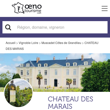
To
nav
Accueil
>
Vignoble Loire
>
Muscadet Côtes de Grandlieu
>
CHATEAU
DES MARAIS
CHATEAU DES
MARAIS