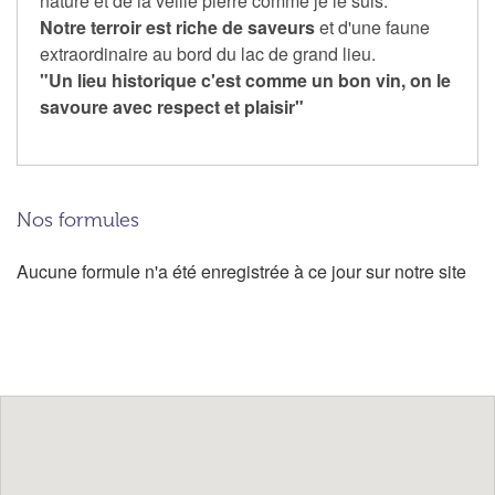
nature et de la veille pierre comme je le suis.
Notre terroir est riche de saveurs
et d'une faune
extraordinaire au bord du lac de grand lieu.
"Un lieu historique c'est comme un bon vin, on le
savoure avec respect et plaisir"
Nos formules
Aucune formule n'a été enregistrée à ce jour sur notre site