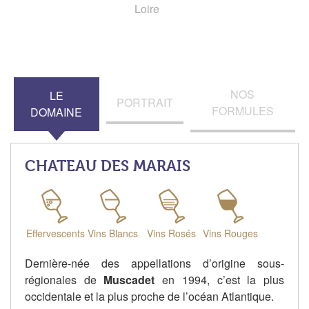
Loire
NOS
LE
PORTRAIT
FORMULES
DOMAINE
CHATEAU DES MARAIS
Effervescents
Vins Blancs
Vins Rosés
Vins Rouges
Dernière-née des appellations d’origine sous-
régionales de
Muscadet
en 1994, c’est la plus
occidentale et la plus proche de l’océan Atlantique.