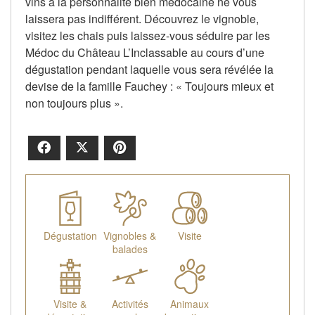
vins à la personnalité bien médocaine ne vous
laissera pas indifférent. Découvrez le vignoble,
visitez les chais puis laissez-vous séduire par les
Médoc du Château L’Inclassable au cours d’une
dégustation pendant laquelle vous sera révélée la
devise de la famille Fauchey : « Toujours mieux et
non toujours plus ».
Facebook
X
Pinterest
Dégustation
Vignobles &
Visite
balades
Visite &
Activités
Animaux