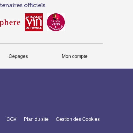
tenaires officiels
Cépages
Mon compte
CGV
Plan du site
Gestion des Cookies