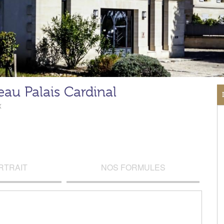
au Palais Cardinal
x
RTRAIT
NOS FORMULES