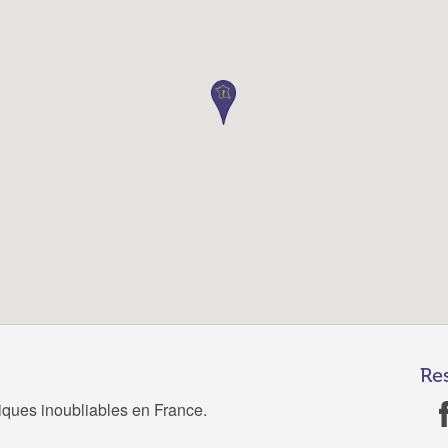
Re
tiques inoubliables en France.