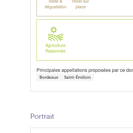
Visite &
Hôtel sur
dégustation
place
Agriculture
Raisonnée
Principales appellations proposées par ce do
Bordeaux
Saint-Émilion
Portrait