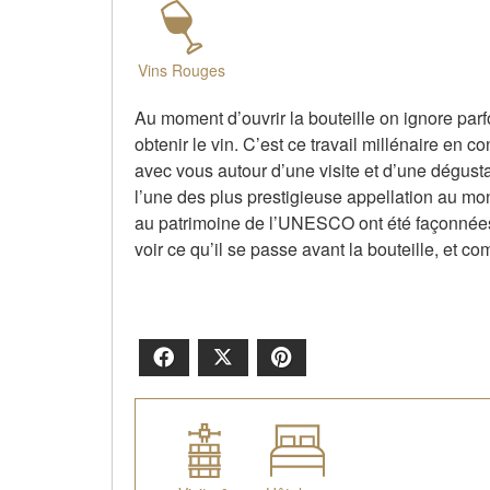
Vins Rouges
Au moment d’ouvrir la bouteille on ignore parfo
obtenir le vin. C’est ce travail millénaire en
avec vous autour d’une visite et d’une dégust
l’une des plus prestigieuse appellation au mo
au patrimoine de l’UNESCO ont été façonnées p
voir ce qu’il se passe avant la bouteille, et c
Facebook
X
Pinterest