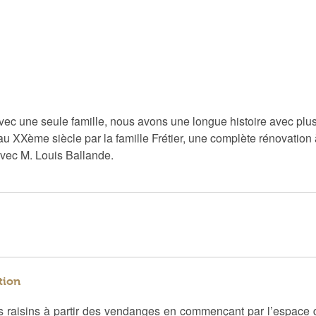
vec une seule famille, nous avons une longue histoire avec plusi
XXème siècle par la famille Frétier, une complète rénovation à
avec M. Louis Ballande.
tion
 nos raisins à partir des vendanges en commençant par l’espace 