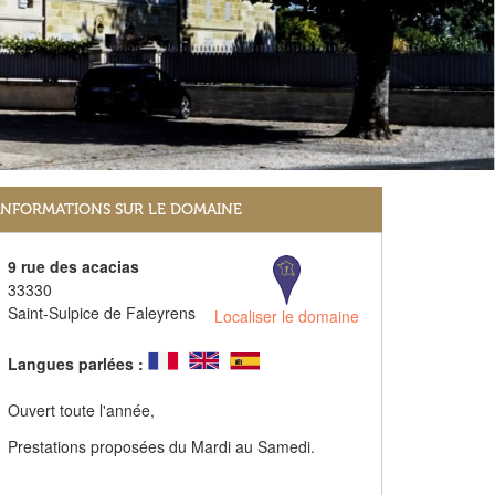
INFORMATIONS SUR LE DOMAINE
9 rue des acacias
33330
Saint-Sulpice de Faleyrens
Localiser le domaine
Langues parlées :
Ouvert toute l'année,
Prestations proposées du Mardi au Samedi.