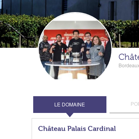
Châte
Bordeau
PO
LE DOMAINE
Château Palais Cardinal