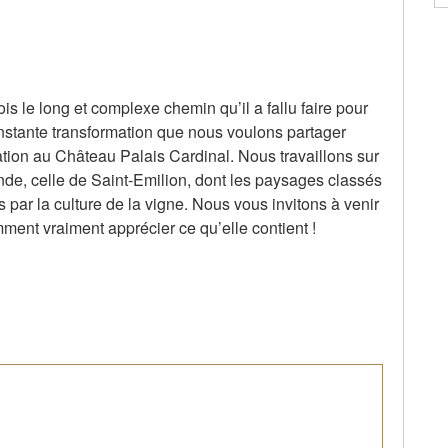
is le long et complexe chemin qu’il a fallu faire pour
 constante transformation que nous voulons partager
ation au Château Palais Cardinal. Nous travaillons sur
nde, celle de Saint-Emilion, dont les paysages classés
ar la culture de la vigne. Nous vous invitons à venir
omment vraiment apprécier ce qu’elle contient !