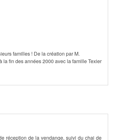
eurs familles ! De la création par M.
 la fin des années 2000 avec la famille Texier
de réception de la vendange, suivi du chai de