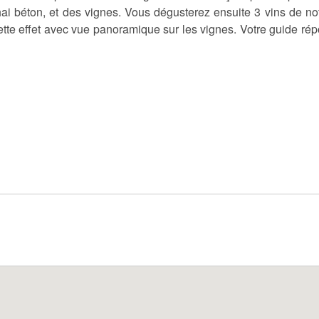
 chai béton, et des vignes. Vous dégusterez ensuite 3 vins de no
te effet avec vue panoramique sur les vignes. Votre guide répo