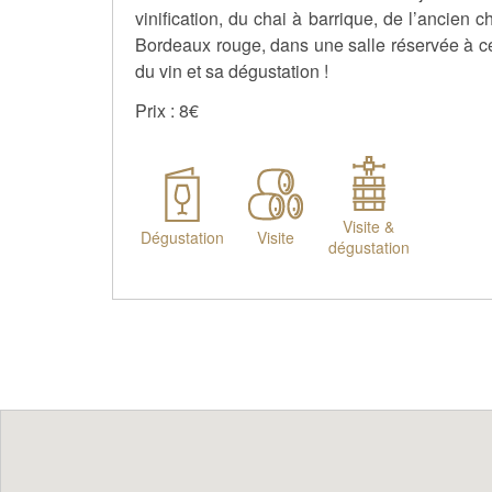
vinification, du chai à barrique, de l’ancien
Bordeaux rouge, dans une salle réservée à cet
du vin et sa dégustation !
Prix : 8€
Visite &
Dégustation
Visite
dégustation