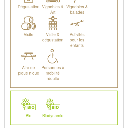
Dégustation
Vignobles &
Vignobles &
Art
balades
Visite
Visite &
Activités
dégustation
pour les
enfants
Aire de
Personnes à
pique nique
mobilité
réduite
Bio
Biodynamie