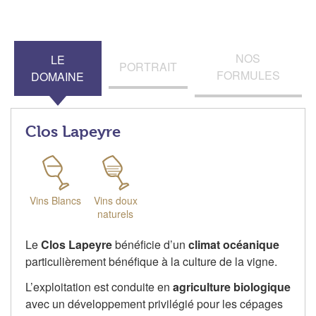
NOS
LE
PORTRAIT
FORMULES
DOMAINE
Clos Lapeyre
Vins Blancs
Vins doux
naturels
Le
Clos Lapeyre
bénéficie d’un
climat océanique
particulièrement bénéfique à la culture de la vigne.
L’exploitation est conduite en
agriculture biologique
avec un développement privilégié pour les cépages