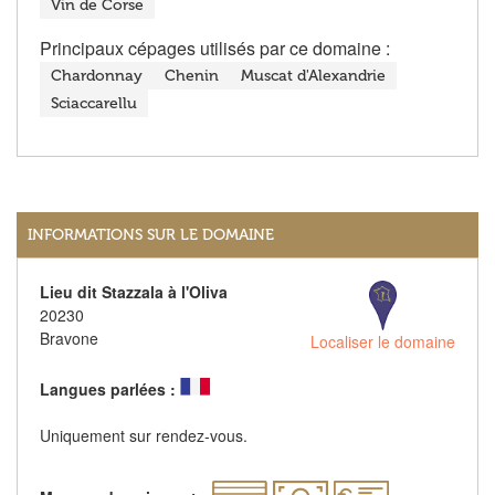
Vin de Corse
Principaux cépages utilisés par ce domaine :
Chardonnay
Chenin
Muscat d'Alexandrie
Sciaccarellu
INFORMATIONS SUR LE DOMAINE
Lieu dit Stazzala à l'Oliva
20230
Bravone
Localiser le domaine
Langues parlées :
Uniquement sur rendez-vous.