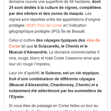
domaine couvre une superficie de 36 hectares,
dont
24 sont dédiés à la culture de vignes, complétées
par des oliviers et des zones de maquis.
Les
vignes sont réparties entre les appellations d’origine
protégée
(AOP) Vins de Corse
et l’indication
géographique protégée (IPG) Île de Beauté.
Celui-ci cultive
des cépages typiques des
vins de
Corse
tel que
le Sciacarellu,
le Chenin et le
Muscat d’Alexandrie.
Le domaine commercialise 5
vins, rouge, blanc et rosé Coste Caserone ainsi que
leur vin rouge l’imprévu.
Leur vin d’apéritif,
le Suleone, est un vin atypique,
fruit d’une combinaison de différents cépages
(Muscat d’Alexandrie, Chardonnay, Chenin) et a
notamment été sélectionné par les sommeliers de
l’Elysée.
Si vous êtes de passage en Corse faites un tour au