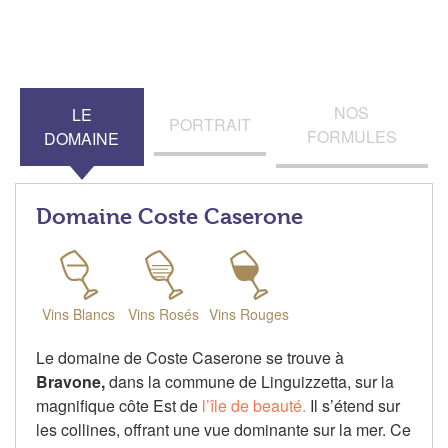
NOS
LE
PORTRAIT
FORMULES
DOMAINE
Domaine Coste Caserone
Vins Blancs
Vins Rosés
Vins Rouges
Le domaine de Coste Caserone se trouve à
Bravone,
dans la commune de Linguizzetta, sur la
magnifique côte Est de
l’île de beauté.
Il s’étend sur
les collines, offrant une vue dominante sur la mer. Ce