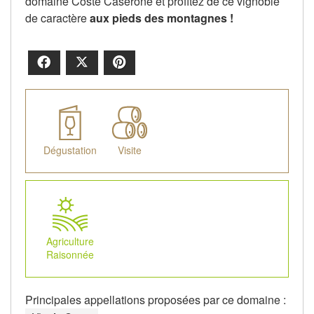
domaine Coste Caserone et profitez de ce vignoble
de caractère
aux pieds des montagnes !
Facebook
X
Pinterest
Dégustation
Visite
Agriculture
Raisonnée
Principales appellations proposées par ce domaine :