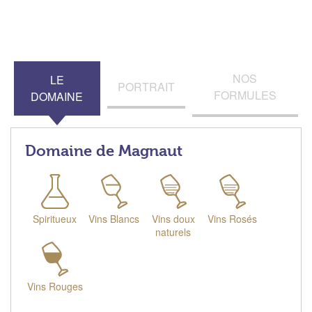
NOS
LE
PORTRAIT
FORMULES
DOMAINE
Domaine de Magnaut
Spiritueux
Vins Blancs
Vins doux
Vins Rosés
naturels
Vins Rouges