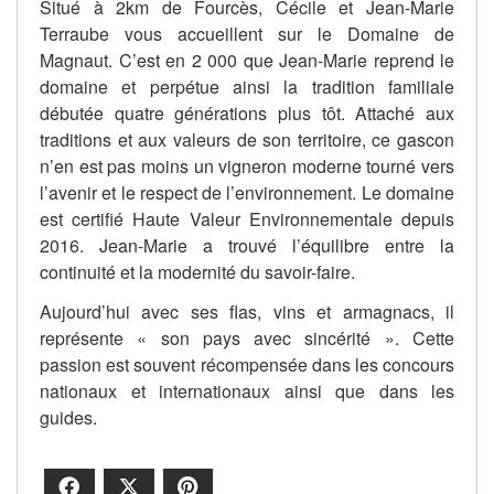
Situé à 2km de Fourcès, Cécile et Jean-Marie
Terraube vous accueillent sur le Domaine de
Magnaut. C’est en 2 000 que Jean-Marie reprend le
domaine et perpétue ainsi la tradition familiale
débutée quatre générations plus tôt. Attaché aux
traditions et aux valeurs de son territoire, ce gascon
n’en est pas moins un vigneron moderne tourné vers
l’avenir et le respect de l’environnement. Le domaine
est certifié Haute Valeur Environnementale depuis
2016. Jean-Marie a trouvé l’équilibre entre la
continuité et la modernité du savoir-faire.
Aujourd’hui avec ses flas, vins et armagnacs, il
représente « son pays avec sincérité ». Cette
passion est souvent récompensée dans les concours
nationaux et internationaux ainsi que dans les
guides.
Facebook
X
Pinterest