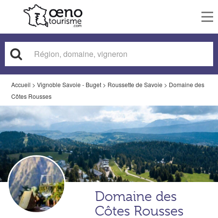
To
nav
Accueil
>
Vignoble Savoie - Buget
>
Roussette de Savoie
>
Domaine des
Côtes Rousses
Domaine des
Côtes Rousses