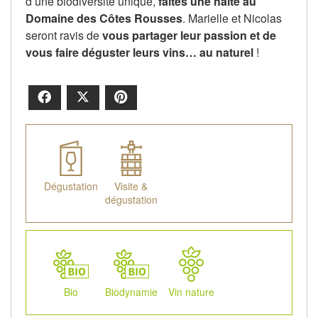
d’une biodiversité unique,
faites une halte au
Domaine des Côtes Rousses
. Marielle et Nicolas
seront ravis de
vous partager leur passion et de
vous faire déguster leurs vins… au naturel
!
Facebook
X
Pinterest
Dégustation
Visite &
dégustation
Bio
Biodynamie
Vin nature