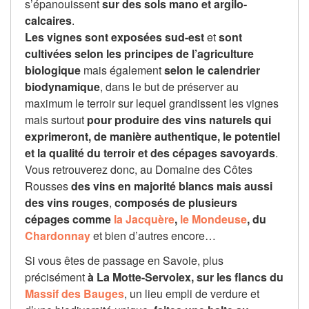
s’épanouissent
sur des sols mano et argilo-
calcaires
.
Les vignes sont exposées sud-est
et
sont
cultivées selon les principes de l’agriculture
biologique
mais également
selon le calendrier
biodynamique
, dans le but de préserver au
maximum le terroir sur lequel grandissent les vignes
mais surtout
pour produire des vins naturels qui
exprimeront, de manière authentique, le potentiel
et la qualité du terroir et des cépages savoyards
.
Vous retrouverez donc, au Domaine des Côtes
Rousses
des vins en majorité blancs mais aussi
des vins rouges
,
composés de plusieurs
cépages comme
la Jacquère
,
le Mondeuse
, du
Chardonnay
et bien d’autres encore…
Si vous êtes de passage en Savoie, plus
précisément
à La Motte-Servolex, sur les flancs du
Massif des Bauges
, un lieu empli de verdure et