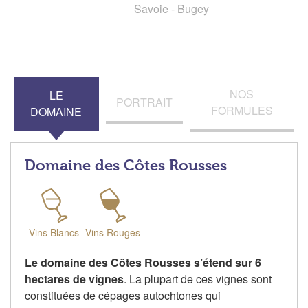
Savoie - Bugey
NOS
LE
PORTRAIT
FORMULES
DOMAINE
Domaine des Côtes Rousses
Vins Blancs
Vins Rouges
Le domaine des Côtes Rousses s’étend sur 6
hectares de vignes
. La plupart de ces vignes sont
constituées de cépages autochtones qui