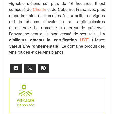
vignoble s’étend sur plus de 16 hectares. Il est
composé de
Chenin
et de Cabernet Franc avec plus
d’une trentaine de parcelles à leur actif.
Les vignes
ont la chance d’avoir un sol argilo-calcaires
et
minérale
.
Le domaine a à cœur de préserver
l’environnement et la biodiversité de ses sols.
Il a
d’ailleurs obtenu la certification
HVE
(Haute
Valeur Environnementale)
.
Le domaine produit des
vins rouges et des vins blancs.
Facebook
X
Pinterest
Agriculture
Raisonnée