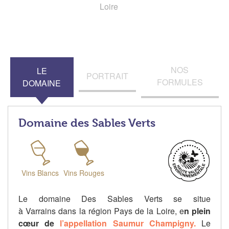
Loire
NOS
LE
PORTRAIT
FORMULES
DOMAINE
Domaine des Sables Verts
Vins Blancs
Vins Rouges
Le domaine Des Sables Verts se situe
à
Varrains
dans la région Pays de la Loire, e
n plein
cœur de
l’appellation Saumur Champigny.
Le