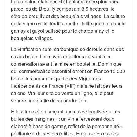
Le domaine étale ses six hectares entre plusieurs
parcelles de Brouilly composant 3,5 hectares, le
côte-de-brouilly et des beaujolais-villages. La culture
de la vigne est ici traditionnelle : taille gobelet pour le
gamay et guyot palissé pour le chardonnay et le
beaujolais-villages.
La vinification semi-carbonique se déroule dans des
cuves béton. Les cuves émaillées servent à la
conservation avant la mise en bouteille. Dominique
qui commercialise essentiellement en France 10 000
bouteilles par an fait partie des Vignerons
Indépendants de France (VIF) mais ne fait pas leurs
salons. Via leur site de vente en ligne, elle peut
vendre une partie de sa production.
Elle a innové en lançant une cuvée baptisée « Les
bulles des frangines »: un vin effervescent doux
élaboré à base de gamay, reflet de la personnalité «
pétillante » de ses deux filles. En plus des cuvées