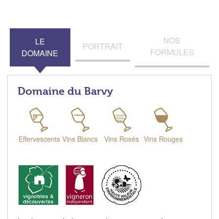
NOS
LE
PORTRAIT
FORMULES
DOMAINE
Domaine du Barvy
Effervescents
Vins Blancs
Vins Rosés
Vins Rouges