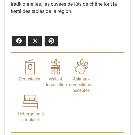
traditionnelles, les cuvées de fûts de chêne font la
fierté des tables de la région.
Facebook
X
Pinterest
Dégustation
Visite &
Animaux
dégustation
domestiques
acceptés
Hébergement
sur place