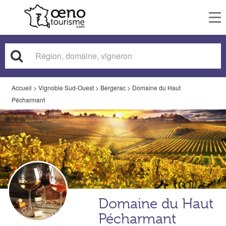
To
nav
Accueil
>
Vignoble Sud-Ouest
>
Bergerac
>
Domaine du Haut
Pécharmant
Domaine du Haut
Pécharmant