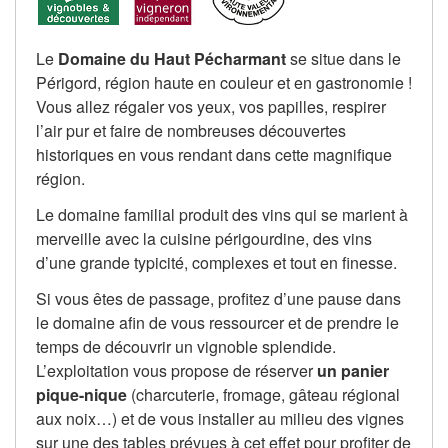
Le
Domaine du Haut Pécharmant
se situe dans le
Périgord, région haute en couleur et en gastronomie !
Vous allez régaler vos yeux, vos papilles, respirer
l’air pur et faire de nombreuses découvertes
historiques en vous rendant dans cette magnifique
région.
Le domaine familial produit des vins qui se marient à
merveille avec la cuisine périgourdine, des vins
d’une grande typicité, complexes et tout en finesse.
Si vous êtes de passage, profitez d’une pause dans
le domaine afin de vous ressourcer et de prendre le
temps de découvrir un vignoble splendide.
L’exploitation vous propose de réserver
un panier
pique-nique
(charcuterie, fromage, gâteau régional
aux noix…) et de vous installer au milieu des vignes
sur une des tables prévues à cet effet pour profiter de