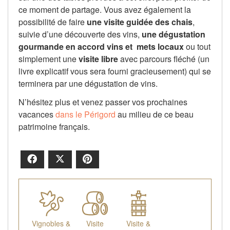
ce moment de partage. Vous avez également la
possibilité de faire
une visite guidée des chais
,
suivie d’une découverte des vins,
une dégustation
gourmande en accord vins et mets locaux
ou tout
simplement une
visite libre
avec parcours fléché (un
livre explicatif vous sera fourni gracieusement) qui se
terminera par une dégustation de vins.
N’hésitez plus et venez passer vos prochaines
vacances
dans le Périgord
au milieu de ce beau
patrimoine français.
Facebook
X
Pinterest
Vignobles &
Visite
Visite &