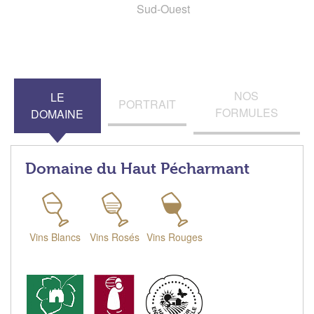
Sud-Ouest
NOS
LE
PORTRAIT
FORMULES
DOMAINE
Domaine du Haut Pécharmant
Vins Blancs
Vins Rosés
Vins Rouges