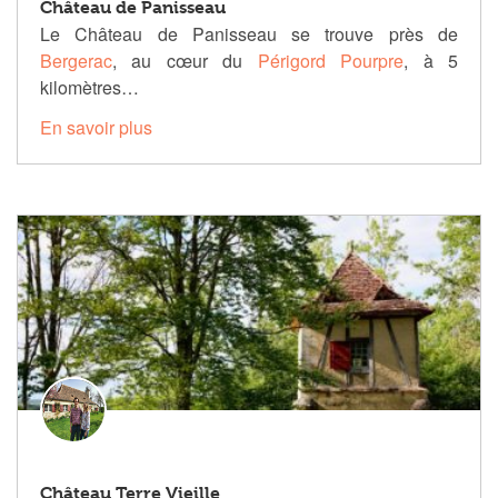
Château de Panisseau
Le Château de Panisseau se trouve près de
Bergerac
, au cœur du
Périgord Pourpre
, à 5
kilomètres…
En savoir plus
Château Terre Vieille