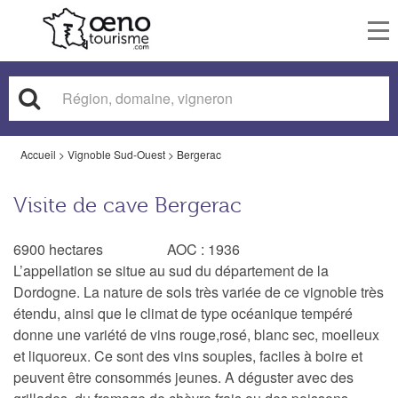
To
nav
Accueil
>
Vignoble Sud-Ouest
>
Bergerac
Visite de cave Bergerac
6900 hectares AOC : 1936
L’appellation se situe au sud du département de la
Dordogne. La nature de sols très variée de ce vignoble très
étendu, ainsi que le climat de type océanique tempéré
donne une variété de vins rouge,rosé, blanc sec, moelleux
et liquoreux. Ce sont des vins souples, faciles à boire et
peuvent être consommés jeunes. A déguster avec des