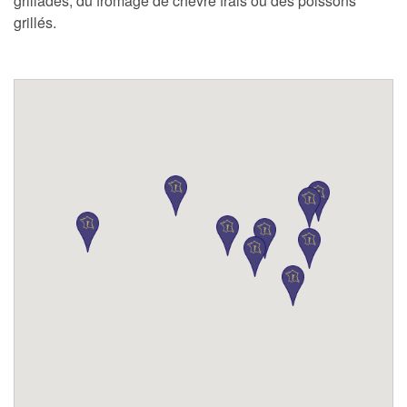
grillades, du fromage de chèvre frais ou des poissons
grillés.