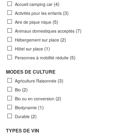
(4)
Accueil camping car
(3)
Activités pour les enfants
(5)
Aire de pique nique
(7)
Animaux domestiques acceptés
(2)
Hébergement sur place
(1)
Hôtel sur place
(5)
Personnes à mobilité réduite
MODES DE CULTURE
(3)
Agriculture Raisonnée
(2)
Bio
(2)
Bio ou en conversion
(1)
Biodynamie
(2)
Durable
TYPES DE VIN