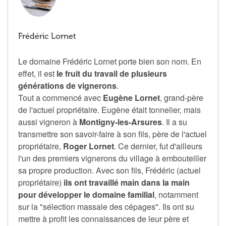
Frédéric Lornet
Le domaine Frédéric Lornet porte bien son nom. En
effet, il est
le fruit du travail de plusieurs
générations de vignerons
.
Tout a commencé avec
Eugène Lornet
, grand-père
de l'actuel propriétaire. Eugène était tonnelier, mais
aussi vigneron à
Montigny-les-Arsures
. Il a su
transmettre son savoir-faire à son fils, père de l'actuel
propriétaire,
Roger Lornet
. Ce dernier, fut d'ailleurs
l'un des premiers vignerons du village à embouteiller
sa propre production. Avec son fils, Frédéric (actuel
propriétaire)
ils ont travaillé main dans la main
pour développer le domaine familial
, notamment
sur la "sélection massale des cépages". Ils ont su
mettre à profit les connaissances de leur père et