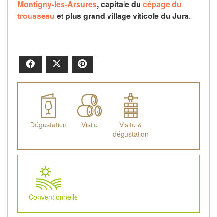
Montigny-les-Arsures
, capitale du
cépage du
trousseau
et plus grand village viticole du Jura
.
Facebook
X
Pinterest
Dégustation
Visite
Visite &
dégustation
Conventionnelle