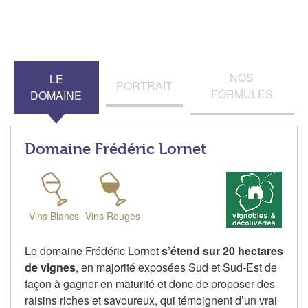
NOS
LE
PORTRAIT
FORMULES
DOMAINE
Domaine Frédéric Lornet
Vins Blancs
Vins Rouges
Le domaine Frédéric Lornet
s’étend sur 20 hectares
de vignes
, en majorité exposées Sud et Sud-Est de
façon à gagner en maturité et donc de proposer des
raisins riches et savoureux, qui témoignent d’un vrai