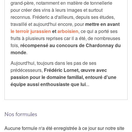
grand-père, notamment en matière de tonnellerie
pour créer des vins à leurs images et surtout
reconnus. Fréderic a d'ailleurs, depuis ses études,
travaillé et aujourd'hui encore, pour
mettre en avant
le terroir jurassien
et
arboisien
, ce qui a porté ses
fruits à plusieurs reprises car il a été, de nombreuses
fois,
récompensé
au concours de Chardonnay du
monde
.
Aujourd'hui, toujours dans les pas de ses
prédécesseurs,
Frédéric Lornet, œuvre avec
passion pour le domaine familial, entouré d'une
équipe aussi enthousiaste que lui
...
Nos formules
Aucune formule n'a été enregistrée à ce jour sur notre site