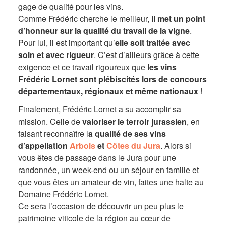
gage de qualité pour les vins.
Comme Frédéric cherche le meilleur,
il met un point
d’honneur sur la qualité du travail de la vigne
.
Pour lui, il est important qu’
elle soit traitée avec
soin et avec rigueur
. C’est d’ailleurs grâce à cette
exigence et ce travail rigoureux que
les vins
Frédéric Lornet sont plébiscités lors de concours
départementaux, régionaux et même nationaux
!
Finalement, Frédéric Lornet a su accomplir sa
mission. Celle de
valoriser le terroir jurassien
, en
faisant reconnaître l
a qualité de ses vins
d’appellation
Arbois
et
Côtes du Jura
. Alors si
vous êtes de passage dans le Jura pour une
randonnée, un week-end ou un séjour en famille et
que vous êtes un amateur de vin, faites une halte au
Domaine Frédéric Lornet.
Ce sera l’occasion de découvrir un peu plus le
patrimoine viticole de la région au cœur de