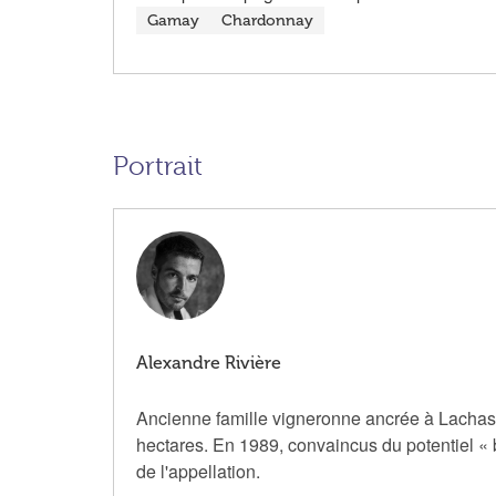
Gamay
Chardonnay
Portrait
Alexandre Rivière
Ancienne famille vigneronne ancrée à Lachassa
hectares. En 1989, convaincus du potentiel « b
de l'appellation.