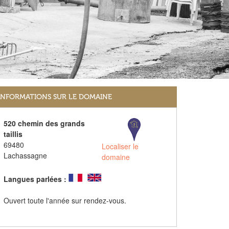
INFORMATIONS SUR LE DOMAINE
520 chemin des grands
taillis
69480
Localiser le
Lachassagne
domaine
Langues parlées :
Ouvert toute l'année sur rendez-vous.