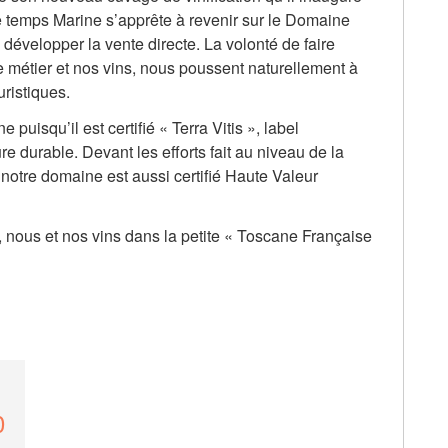
 temps Marine s’apprête à revenir sur le Domaine
 développer la vente directe. La volonté de faire
e métier et nos vins, nous poussent naturellement à
ristiques.
uisqu’il est certifié « Terra Vitis », label
e durable. Devant les efforts fait au niveau de la
notre domaine est aussi certifié Haute Valeur
r, nous et nos vins dans la petite « Toscane Française
0