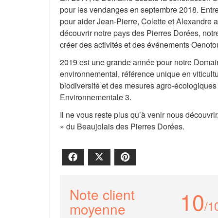
pour les vendanges en septembre 2018. Entre
pour aider Jean-Pierre, Colette et Alexandre a
découvrir notre pays des Pierres Dorées, notr
créer des activités et des événements Oenotou
2019 est une grande année pour notre Domaine p
environnemental, référence unique en viticultur
biodiversité et des mesures agro-écologiques 
Environnementale 3.
Il ne vous reste plus qu’à venir nous découvri
» du Beaujolais des Pierres Dorées.
Facebook
X
Pinterest
Note client
10
/1
moyenne