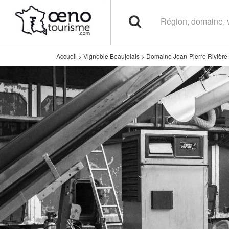
Accueil
>
Vignoble Beaujolais
>
Domaine Jean-Pierre Rivière