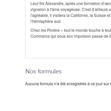
Leur fils Alexandre, après une formation d’œn
vigneron à l'âme voyageuse. C'est d’ailleurs u
l'agréable, il visitera la Californie, la Suisse
l'hémisphère sud.
Chez les Rivière « tout le monde touche à tou
Commerce qui sous son impulsion passe de 8 à
Nos formules
Aucune formule n'a été enregistrée à ce jour sur n