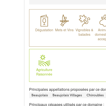
Dégustation
Mets et Vins
Vignobles &
Anim
balades
domest
acce
Agriculture
Raisonnée
Principales appellations proposées par ce do
Beaujolais
Beaujolais Villages
Chiroubles
Principaux cépages utilisés par ce domaine :