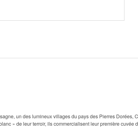
gne, un des lumineux villages du pays des Pierres Dorées, Cole
lanc » de leur terroir, ils commercialisent leur première cuvée