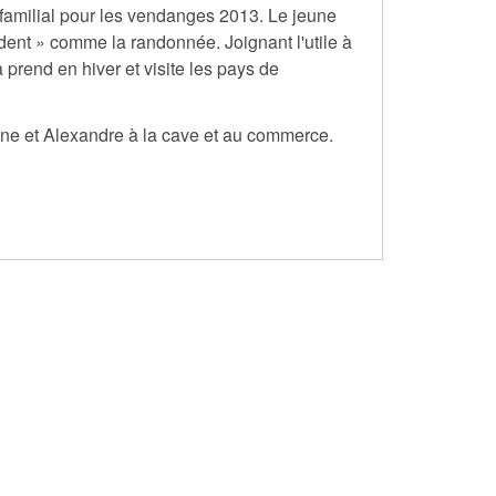
 familial pour les vendanges 2013. Le jeune
adent » comme la randonnée. Joignant l'utile à
a prend en hiver et visite les pays de
igne et Alexandre à la cave et au commerce.