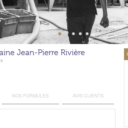
ine Jean-Pierre Rivière
is
NOS FORMULES
AVIS CLIENTS