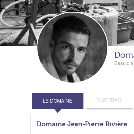
Doma
Beaujola
PORTRAIT
LE DOMAINE
Domaine Jean-Pierre Rivière