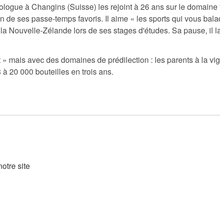
ologue à Changins (Suisse) les rejoint à 26 ans sur le domaine
n de ses passe-temps favoris. Il aime « les sports qui vous bal
 et la Nouvelle-Zélande lors de ses stages d'études. Sa pause, il l
t » mais avec des domaines de prédilection : les parents à la v
 20 000 bouteilles en trois ans.
otre site