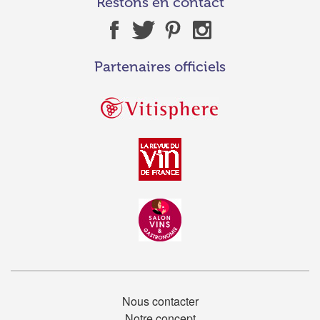
Restons en contact
Partenaires officiels
Nous contacter
Notre concept