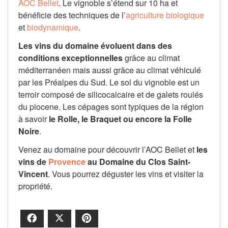
AOC Bellet
. Le vignoble s’étend sur 10 ha et
bénéficie des techniques de l’
agriculture biologique
et
biodynamique
.
Les vins du domaine évoluent dans des
conditions exceptionnelles
grâce au climat
méditerranéen mais aussi grâce au climat véhiculé
par les Préalpes du Sud. Le sol du vignoble est un
terroir composé de silicocalcaire et de galets roulés
du piocene. Les cépages sont typiques de la région
à savoir
le Rolle, le Braquet ou encore la Folle
Noire
.
Venez au domaine pour découvrir l’AOC Bellet et
les
vins de
Provence
au Domaine du Clos Saint-
Vincent
. Vous pourrez déguster les vins et visiter la
propriété.
Facebook
X
Pinterest