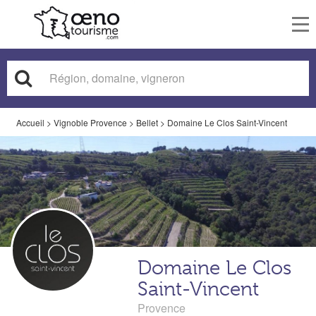
To
nav
Accueil
>
Vignoble Provence
>
Bellet
>
Domaine Le Clos Saint-Vincent
Domaine Le Clos
Saint-Vincent
Provence