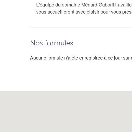
L'équipe du domaine Ménard-Gaborit travaille en
vous accueilleront avec plaisir pour vous prése
Nos formules
Aucune formule n'a été enregistrée à ce jour sur n