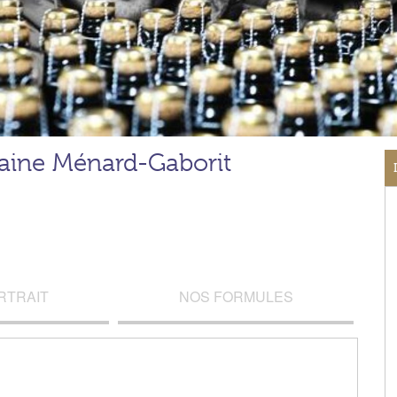
ine Ménard-Gaborit
RTRAIT
NOS FORMULES