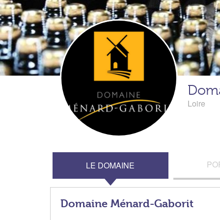
Doma
Loire
PO
LE DOMAINE
Domaine Ménard-Gaborit