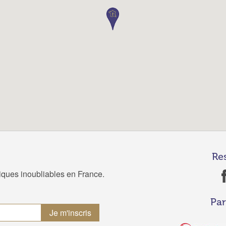
Re
tiques inoubliables en France.
Par