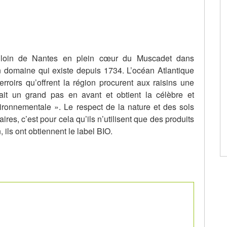
 loin de Nantes en plein cœur du Muscadet dans
n domaine qui existe depuis 1734. L’océan Atlantique
erroirs qu’offrent la région procurent aux raisins une
fait un grand pas en avant et obtient la célèbre et
vironnementale ». Le respect de la nature et des sols
ires, c’est pour cela qu’ils n’utilisent que des produits
 ils ont obtiennent le label BIO.