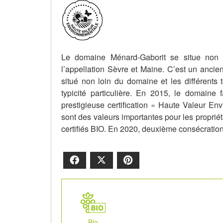
Le domaine Ménard-Gaborit se situe non
l’appellation Sèvre et Maine. C’est un ancie
situé non loin du domaine et les différents t
typicité particulière. En 2015, le domaine 
prestigieuse certification « Haute Valeur En
sont des valeurs importantes pour les propriéta
certifiés BIO. En 2020, deuxième consécration,
Facebook
X
Pinterest
Bio