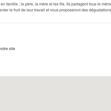
 famille ; le père, la mère et les fils. Ils partagent tous le mê
nter le fruit de leur travail et vous proposeront des dégustations
otre site