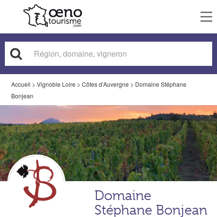
To
nav
Accueil
>
Vignoble Loire
>
Côtes d’Auvergne
>
Domaine Stéphane
Bonjean
Domaine
Stéphane Bonjean