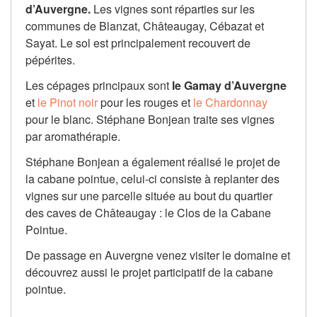
d’Auvergne.
Les vignes sont réparties sur les
communes de Blanzat, Châteaugay, Cébazat et
Sayat. Le sol est principalement recouvert de
pépérites.
Les cépages principaux sont
le Gamay d’Auvergne
et
le Pinot noir
pour les rouges et
le Chardonnay
pour le blanc. Stéphane Bonjean traite ses vignes
par aromathérapie.
Stéphane Bonjean a également réalisé le projet de
la cabane pointue, celui-ci consiste à replanter des
vignes sur une parcelle située au bout du quartier
des caves de Châteaugay : le Clos de la Cabane
Pointue.
De passage en Auvergne venez visiter le domaine et
découvrez aussi le projet participatif de la cabane
pointue.