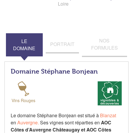
Loire
NOS
LE
PORTRAIT
FORMULES
DOMAINE
Domaine Stéphane Bonjean
Vins Rouges
Le domaine Stéphane Bonjean est situé à
Blanzat
en
Auvergne.
Ses vignes sont réparties en
AOC
Côtes d’Auvergne Châteaugay et AOC Côtes