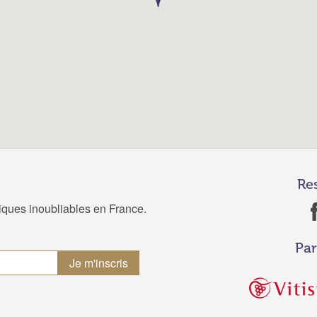
Re
tiques inoubliables en France.
Par