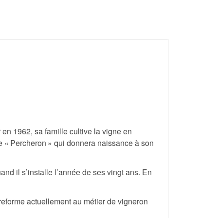
r en 1962, sa famille cultive la vigne en
ne « Percheron » qui donnera naissance à son
d il s’installe l’année de ses vingt ans. En
 reforme actuellement au métier de vigneron