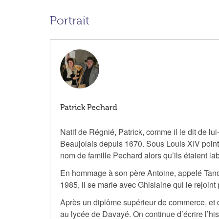
Portrait
Patrick Pechard
Natif de Régnié, Patrick, comme il le dit de lui
Beaujolais depuis 1670. Sous Louis XIV point 
nom de famille Pechard alors qu’ils étaient la
En hommage à son père Antoine, appelé Tano d
1985, il se marie avec Ghislaine qui le rejoint
Après un diplôme supérieur de commerce, et d
au lycée de Davayé. On continue d’écrire l’