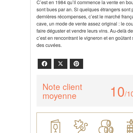
C’est en 1984 qu’il commence la vente en bout
sont bues par an. Si quelques étrangers sont
dernières récompenses, c’est le marché françai
cave, un mode de vente assez original : le cou
faire déguster et vendre leurs vins. Au-delà d
c’est en rencontrant le vigneron et en goûtant
des cuvées.
Facebook
X
Pinterest
Note client
10
/1
moyenne