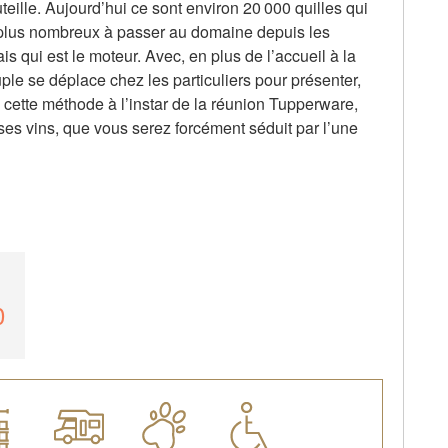
eille. Aujourd’hui ce sont environ 20 000 quilles qui
 plus nombreux à passer au domaine depuis les
s qui est le moteur. Avec, en plus de l’accueil à la
ple se déplace chez les particuliers pour présenter,
e cette méthode à l’instar de la réunion Tupperware,
 ses vins, que vous serez forcément séduit par l’une
0