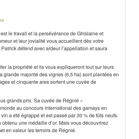
es
t le travail et la persévérance de Ghislaine et
eur et leur jovialité vous accueillent dès votre
Patrick défend avec ardeur l’appellation et saura
r la propriété et ils vous expliqueront tout sur leurs
 grande majorité des vignes (6,5 ha) sont plantées en
ages et cinquante ares sortent une cuvée de
lus grands prix. Sa cuvée de Régnié «
monde au concours international des gamays en
 vin a été égrappé et est passé par 30 % de fûts neufs.
 obtenu une médaille d’or. Mais vous découvrirez
 en valeur les terroirs de Régnié.