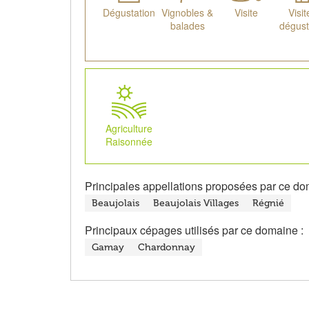
Dégustation
Vignobles &
Visite
Visit
balades
dégust
Agriculture
Raisonnée
Principales appellations proposées par ce do
Beaujolais
Beaujolais Villages
Régnié
Principaux cépages utilisés par ce domaine :
Gamay
Chardonnay