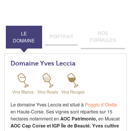
NOS
LE
PORTRAIT
FORMULES
DOMAINE
Domaine Yves Leccia
Vins Blancs
Vins Rosés
Vins Rouges
Le domaine Yves Leccia est situé à
Poggio d’Oletta
en Haute-Corse. Ses vignes sont réparties sur 15
hectares notamment en
AOC Patrimonio,
en Muscat
AOC Cap Corse et IGP Île de Beauté. Yves cultive