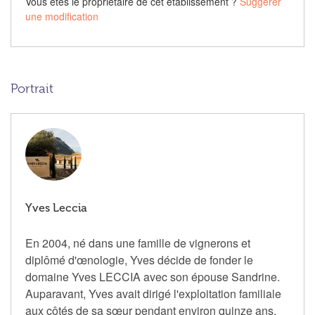
Vous êtes le propriétaire de cet établissement ?
Suggérer
une modification
Portrait
Yves Leccia
En 2004, né dans une famille de vignerons et
diplômé d'œnologie, Yves décide de fonder le
domaine Yves LECCIA avec son épouse Sandrine.
Auparavant, Yves avait dirigé l'exploitation familiale
aux côtés de sa sœur pendant environ quinze ans.