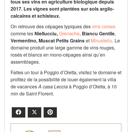
tous ses vins en agriculture biologique depuis
2017. Les vignes sont plantées sur sols argilo-
calcaires et schisteux.
On retrouve des cépages typiques des
vins corses
comme les
Niellucciu,
Grenache
,
Biancu Gentile
,
Vermentino, Muscat Petits Grains
et
Minustellu
. Le
domaine produit une large gamme de vins rouges,
rosés et blancs en mono-cépages ainsi qu’en
assemblages.
Faites un tour à Poggio d’Oletta, visitez le domaine et
profitez de la possibilité de louer également la villa
de vacances
A casa Leccia
à Poggio d’Oletta, à 10
min de Saint Florent.
Facebook
X
Pinterest