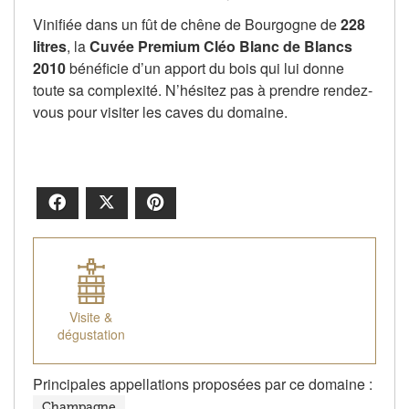
Vinifiée dans un fût de chêne de Bourgogne de
228
litres
, la
Cuvée Premium Cléo Blanc de Blancs
2010
bénéficie d’un apport du bois qui lui donne
toute sa complexité. N’hésitez pas à prendre rendez-
vous pour visiter les caves du domaine.
Facebook
X
Pinterest
Visite &
dégustation
Principales appellations proposées par ce domaine :
Champagne