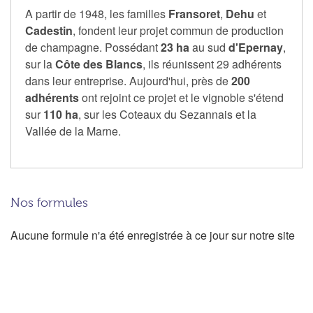
A partir de 1948, les familles
Fransoret
,
Dehu
et
Cadestin
, fondent leur projet commun de production
de champagne. Possédant
23 ha
au sud
d'Epernay
,
sur la
Côte des Blancs
, ils réunissent 29 adhérents
dans leur entreprise. Aujourd'hui, près de
200
adhérents
ont rejoint ce projet et le vignoble s'étend
sur
110 ha
, sur les Coteaux du Sezannais et la
Vallée de la Marne.
Nos formules
Aucune formule n'a été enregistrée à ce jour sur notre site