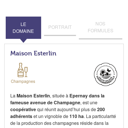
NOS
LE
PORTRAIT
FORMULES
DOMAINE
Maison Esterlin
Champagnes
La
Maison Esterlin
, située à
Epernay dans la
fameuse avenue de Champagne
, est une
coopérative
qui réunit aujourd’hui plus de
200
adhérents
et un vignoble de
110 ha
. La particularité
de la production des champagnes réside dans la