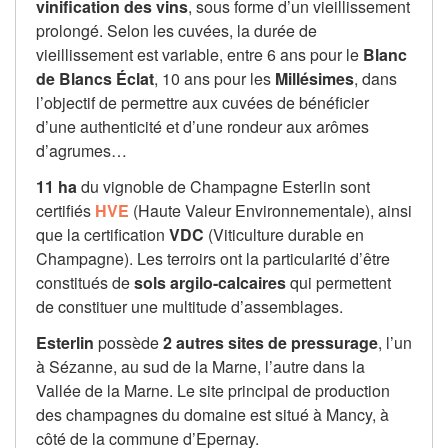
vinification des vins
, sous forme d’un vieillissement
prolongé. Selon les cuvées, la durée de
vieillissement est variable, entre 6 ans pour le
Blanc
de Blancs Éclat
, 10 ans pour les
Millésimes
, dans
l’objectif de permettre aux cuvées de bénéficier
d’une authenticité et d’une rondeur aux arômes
d’agrumes…
11 ha
du vignoble de Champagne Esterlin sont
certifiés
HVE
(Haute Valeur Environnementale), ainsi
que la certification
VDC
(Viticulture durable en
Champagne). Les terroirs ont la particularité d’être
constitués de
sols argilo-calcaires
qui permettent
de constituer une multitude d’assemblages.
Esterlin
possède
2 autres sites de pressurage
, l’un
à Sézanne, au sud de la Marne, l’autre dans la
Vallée de la Marne. Le site principal de production
des champagnes du domaine est situé à Mancy, à
côté de la commune d’Epernay.