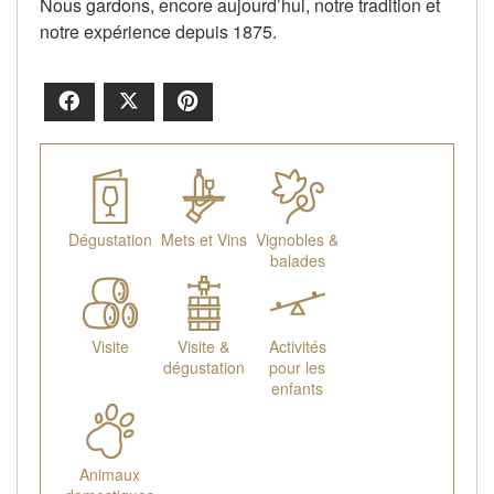
Nous gardons, encore aujourd’hui, notre tradition et
notre expérience depuis 1875.
Facebook
X
Pinterest
Dégustation
Mets et Vins
Vignobles &
balades
Visite
Visite &
Activités
dégustation
pour les
enfants
Animaux