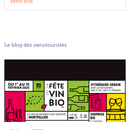
savoir plus
Le blog des oenotouristes