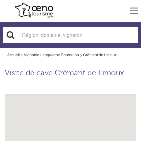
To
nav
Accueil
>
Vignoble Languedoc Roussillon
>
Crémant de Limoux
Visite de cave Crémant de Limoux