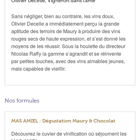
Olivier Decelle, Vigneron dans l'âme
Sans négliger, bien au contraire, les vins doux,
Olivier Decelle a immédiatement perçu la grande
aptitude des terroirs de Maury à produire des vins
rouges secs de haute expression, et s’est donné les
moyens de les réussir. Sous la houlette du directeur
Nicolas Raffy la gamme s’agrandit et se réinvente
par petites touches, avec des vins aimables jeunes,
mais capables de vieillir.
Nos formules
MAS AMIEL : Dégustation Maury & Chocolat
Découvrez le cuvier de vinification où séjournent les