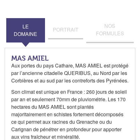
NOS
LE
PORTRAIT
FORMULES
DOMAINE
MAS AMIEL
Aux portes du pays Cathare, MAS AMIEL est protégé
par l’ancienne citadelle QUERIBUS, au Nord par les
Corbières et au sud par les contreforts des Pyrénées.
Son climat est unique en France : 260 jours de soleil
par an et seulement 70mm de pluviométrie. Les 170
hectares du MAS AMIEL sont plantés
majoritairement en schistes fortement décomposés
ce qui permet aux racines du Grenache ou du
Carignan de pénétrer en profondeur pour apporter
aux vins fraîcheur et minéralité.