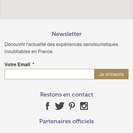
Newsletter
Découvrir l'actualité des expériences oenotouristiques
inoubliables en France.
Votre Email
*
Restons en contact
Partenaires officiels