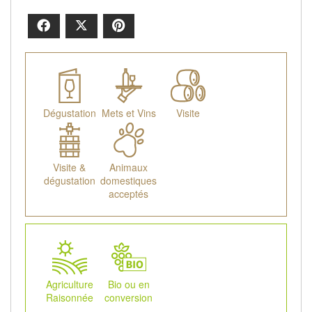
Facebook
X
Pinterest
Dégustation
Mets et Vins
Visite
Visite &
Animaux
dégustation
domestiques
acceptés
Agriculture
Bio ou en
Raisonnée
conversion