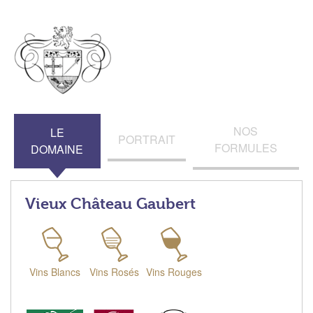
NOS
LE
PORTRAIT
FORMULES
DOMAINE
Vieux Château Gaubert
Vins Blancs
Vins Rosés
Vins Rouges