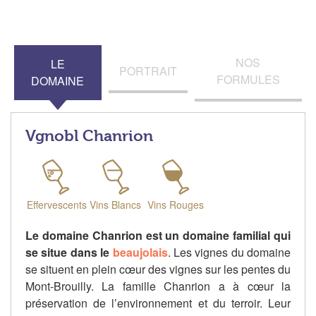
NOS
LE
PORTRAIT
FORMULES
DOMAINE
Vgnobl Chanrion
Effervescents
Vins Blancs
Vins Rouges
Le domaine Chanrion est un domaine familial qui
se situe dans le
beaujolais
. Les vignes du domaine
se situent en plein cœur des vignes sur les pentes du
Mont-Brouilly. La famille Chanrion a à cœur la
préservation de l’environnement et du terroir. Leur