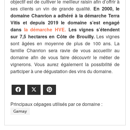
objectif est de cultiver le meilleur raisin afin d’offrir à
ses clients un vin de grande qualité.
En 2000, le
domaine Chanrion a adhéré à la démarche Terra
Vitis et depuis 2019 le domaine s’est engagé
dans
la démarche HVE.
Les vignes s’étendent
sur 7,5 hectares en Côte de Brouilly.
Les vignes
sont âgées en moyenne de plus de 100 ans. La
famille Chanrion sera ravie de vous accueillir au
domaine afin de vous faire découvrir le métier de
vignerons. Vous aurez également la possibilité de
participer à une dégustation des vins du domaine.
Facebook
X
Pinterest
Principaux cépages utilisés par ce domaine :
Gamay