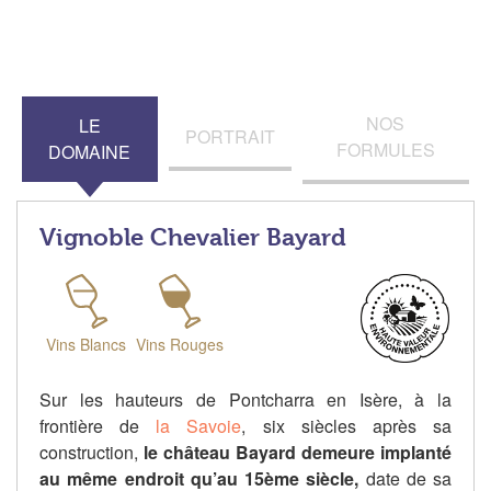
NOS
LE
PORTRAIT
FORMULES
DOMAINE
Vignoble Chevalier Bayard
Vins Blancs
Vins Rouges
Sur les hauteurs de Pontcharra en Isère, à la
frontière de
la Savoie
, six siècles après sa
construction,
le château Bayard demeure implanté
au même endroit qu’au 15ème siècle,
date de sa