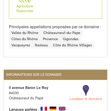
Agriculture
Raisonnée
Principales appellations proposées par ce domaine :
Vallée du Rhône
Châteauneuf-du-Pape
Côtes du Rhône
Provence
Gigondas
Vacqueyras
Rasteau
Côte du Rhône Villages
INFORMATIONS SUR LE DOMAINE
5 avenue Baron Le Roy
84230
Châteauneuf du Pape
Localiser le domaine
Langues parlées :