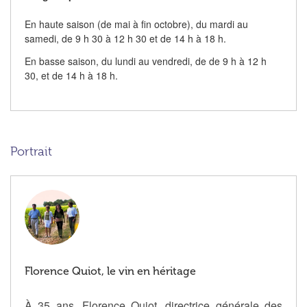
En haute saison (de mai à fin octobre), du mardi au
samedi, de 9 h 30 à 12 h 30 et de 14 h à 18 h.
En basse saison, du lundi au vendredi, de de 9 h à 12 h
30, et de 14 h à 18 h.
Portrait
Florence Quiot, le vin en héritage
À 35 ans, Florence Quiot, directrice générale des