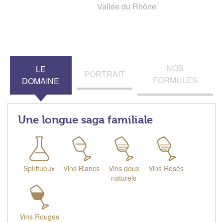
Vallée du Rhône
NOS
LE
PORTRAIT
FORMULES
DOMAINE
Une longue saga familiale
Spiritueux
Vins Blancs
Vins doux
Vins Rosés
naturels
Vins Rouges