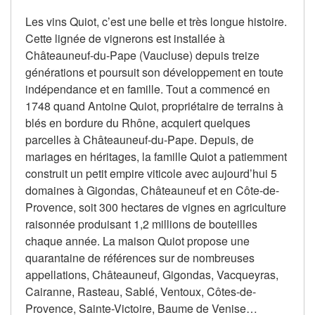
Les vins Quiot, c’est une belle et très longue histoire.
Cette lignée de vignerons est installée à
Châteauneuf-du-Pape (Vaucluse) depuis treize
générations et poursuit son développement en toute
indépendance et en famille. Tout a commencé en
1748 quand Antoine Quiot, propriétaire de terrains à
blés en bordure du Rhône, acquiert quelques
parcelles à Châteauneuf-du-Pape. Depuis, de
mariages en héritages, la famille Quiot a patiemment
construit un petit empire viticole avec aujourd’hui 5
domaines à Gigondas, Châteauneuf et en Côte-de-
Provence, soit 300 hectares de vignes en agriculture
raisonnée produisant 1,2 millions de bouteilles
chaque année. La maison Quiot propose une
quarantaine de références sur de nombreuses
appellations, Châteauneuf, Gigondas, Vacqueyras,
Cairanne, Rasteau, Sablé, Ventoux, Côtes-de-
Provence, Sainte-Victoire, Baume de Venise…