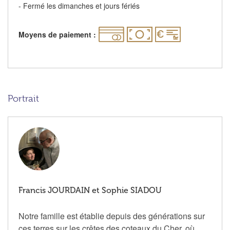
- Fermé les dimanches et jours fériés
Moyens de paiement :
Portrait
Francis JOURDAIN et Sophie SIADOU
Notre famille est établie depuis des générations sur
ces terres sur les crêtes des coteaux du Cher, où