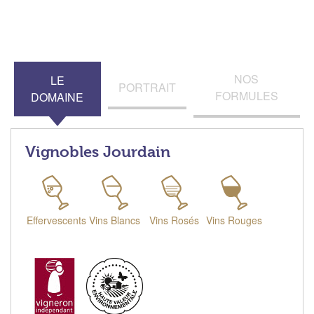
NOS
LE
PORTRAIT
FORMULES
DOMAINE
Vignobles Jourdain
Effervescents
Vins Blancs
Vins Rosés
Vins Rouges