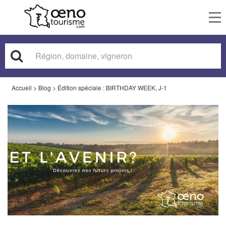
To
nav
Accueil
>
Blog
>
Édition spéciale : BIRTHDAY WEEK, J-1