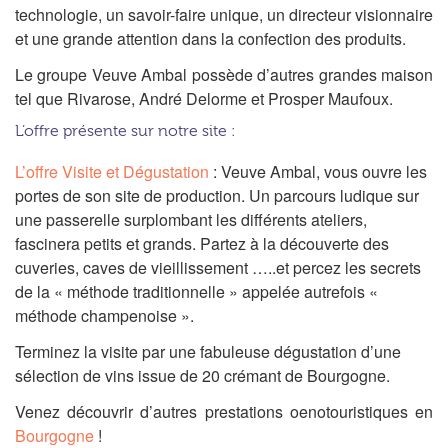
technologie, un savoir-faire unique, un directeur visionnaire
et une grande attention dans la confection des produits.
Le groupe Veuve Ambal possède d’autres grandes maison
tel que Rivarose, André Delorme et Prosper Maufoux.
L’offre présente sur notre site :
L’offre Visite et Dégustation
: Veuve A
mbal, vous ouvre les
portes de son site de production. Un parcours ludique sur
une passerelle surplombant les différents ateliers,
fascinera petits et grands. Partez à la découverte des
cuveries, caves de vieillissement …..et percez les secrets
de la « méthode traditionnelle » appelée autrefois «
méthode champenoise ».
Terminez la visite par une fabuleuse dégustation d’une
sélection de vins issue de 20 crémant de Bourgogne.
Venez découvrir d’autres prestations oenotouristiques en
Bourgogne
!