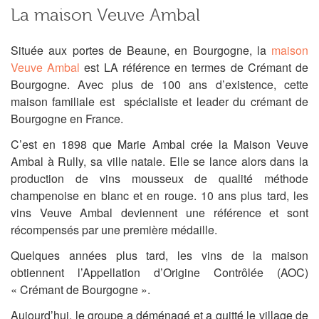
La maison Veuve Ambal
Située aux portes de Beaune, en Bourgogne, la
maison
Veuve Ambal
est LA référence en termes de Crémant de
Bourgogne. Avec plus de 100 ans d’existence, cette
maison familiale est spécialiste et leader du crémant de
Bourgogne en France.
C’est en 1898 que Marie Ambal crée la Maison Veuve
Ambal à Rully, sa ville natale. Elle se lance alors dans la
production de vins mousseux de qualité méthode
champenoise en blanc et en rouge. 10 ans plus tard, les
vins Veuve Ambal deviennent une référence et sont
récompensés par une première médaille.
Quelques années plus tard, les vins de la maison
obtiennent l’Appellation d’Origine Contrôlée (AOC)
« Crémant de Bourgogne ».
Aujourd’hui, le groupe a déménagé et a quitté le village de