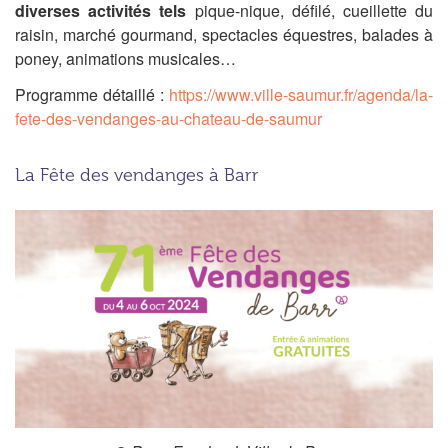
diverses activités tels
pique-nique, défilé, cueillette du
raisin, marché gourmand, spectacles équestres, balades à
poney, animations musicales…
Programme détaillé :
https://www.ville-saumur.fr/agenda/la-
fete-des-vendanges-au-chateau-de-saumur
La Fête des vendanges à Barr