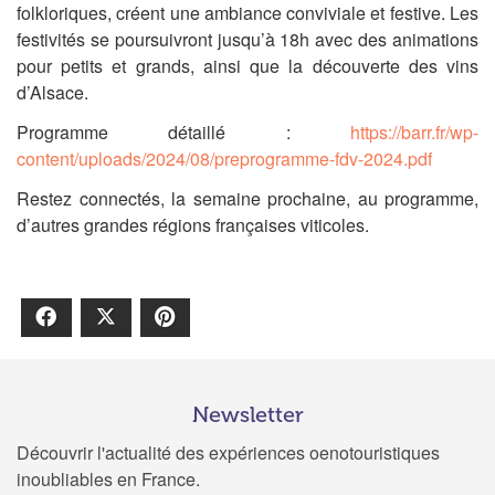
folkloriques, créent une ambiance conviviale et festive. Les
festivités se poursuivront jusqu’à 18h avec des animations
pour petits et grands, ainsi que la découverte des vins
d’Alsace.
Programme détaillé :
https://barr.fr/wp-
content/uploads/2024/08/preprogramme-fdv-2024.pdf
Restez connectés, la semaine prochaine, au programme,
d’autres grandes régions françaises viticoles.
Facebook
X
Pinterest
Newsletter
Découvrir l'actualité des expériences oenotouristiques
inoubliables en France.