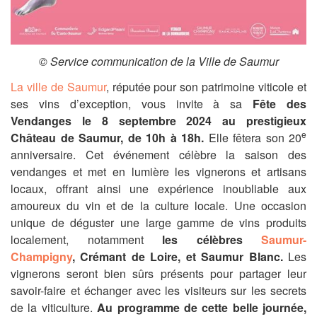
© Service communication de la Ville de Saumur
La ville de Saumur
, réputée pour son patrimoine viticole et
ses vins d’exception, vous invite à sa
Fête des
Vendanges le 8 septembre 2024 au prestigieux
e
Château de Saumur, de 10h à 18h.
Elle fêtera son 20
anniversaire. Cet événement célèbre la saison des
vendanges et met en lumière les vignerons et artisans
locaux, offrant ainsi une expérience inoubliable aux
amoureux du vin et de la culture locale. Une occasion
unique de déguster une large gamme de vins produits
localement, notamment
les célèbres
Saumur-
Champigny
, Crémant de Loire, et Saumur Blanc.
Les
vignerons seront bien sûrs présents pour partager leur
savoir-faire et échanger avec les visiteurs sur les secrets
de la viticulture.
Au programme de cette belle journée,