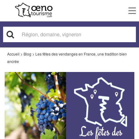
To
nav
Accueil
>
Blog
>
Les fêtes des vendanges en France, une tradition bien
ancrée