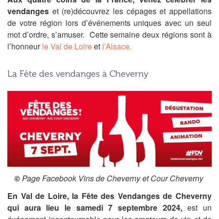
vendanges
et (re)découvrez les cépages et appellations
de votre région lors d’événements uniques avec un seul
mot d’ordre, s’amuser. Cette semaine deux régions sont à
l’honneur
le Val de Loire
et
l’Alsace.
La Fête des vendanges à Cheverny
©
Page Facebook Vins de Cheverny et Cour Cheverny
En Val de Loire, la Fête des Vendanges de Cheverny
qui aura lieu le samedi 7 septembre 2024,
est un