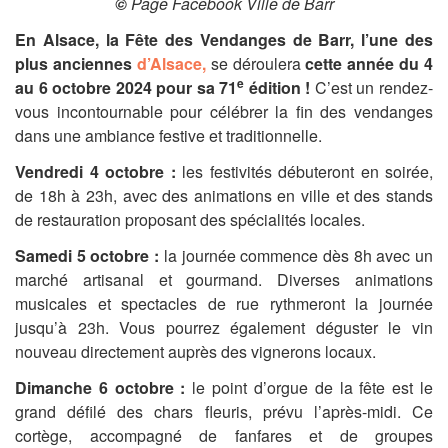
©
Page Facebook Ville de Barr
En Alsace, la Fête des Vendanges de Barr, l’une des
plus anciennes
d’Alsace,
se déroulera
cette année du 4
e
au 6 octobre 2024 pour sa 71
édition !
C’est un rendez-
vous incontournable pour célébrer la fin des vendanges
dans une ambiance festive et traditionnelle.
Vendredi 4 octobre :
les festivités débuteront en soirée,
de 18h à 23h, avec des animations en ville et des stands
de restauration proposant des spécialités locales.
Samedi 5 octobre :
la journée commence dès 8h avec un
marché artisanal et gourmand. Diverses animations
musicales et spectacles de rue rythmeront la journée
jusqu’à 23h. Vous pourrez également déguster le vin
nouveau directement auprès des vignerons locaux.
Dimanche 6 octobre :
le point d’orgue de la fête est le
grand défilé des chars fleuris, prévu l’après-midi. Ce
cortège, accompagné de fanfares et de groupes