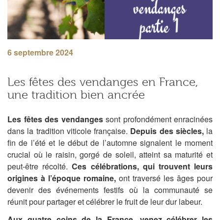
6 septembre 2024
Les fêtes des vendanges en France,
une tradition bien ancrée
Les fêtes des vendanges
sont profondément enracinées
dans la tradition viticole française.
Depuis des siècles,
la
fin de l’été et le début de l’automne signalent le moment
crucial où le raisin, gorgé de soleil, atteint sa maturité et
peut-être récolté.
Ces célébrations, qui trouvent leurs
origines à l’époque romaine,
ont traversé les âges pour
devenir des événements festifs où la communauté se
réunit pour partager et célébrer le fruit de leur dur labeur.
Aux quatre coins de la France, venez célébrer les