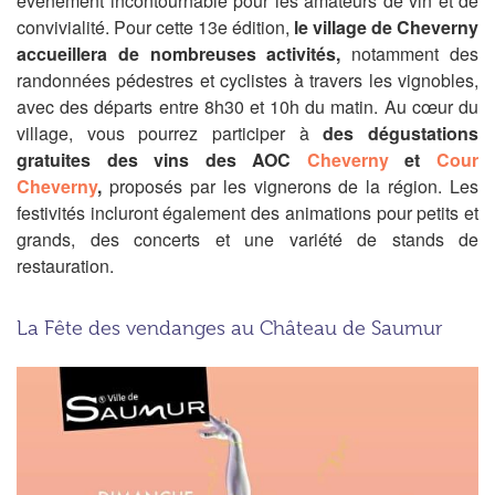
événement incontournable pour les amateurs de vin et de
convivialité. Pour cette 13e édition,
le village de Cheverny
accueillera de nombreuses activités,
notamment des
randonnées pédestres et cyclistes à travers les vignobles,
avec des départs entre 8h30 et 10h du matin. Au cœur du
village, vous pourrez participer à
des dégustations
gratuites des vins des AOC
Cheverny
et
Cour
Cheverny
,
proposés par les vignerons de la région. Les
festivités incluront également des animations pour petits et
grands, des concerts et une variété de stands de
restauration.
La Fête des vendanges au Château de Saumur