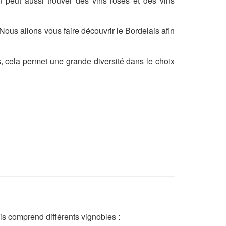
 peut aussi trouver des vins rosés et des vins
Nous allons vous faire découvrir le Bordelais afin
s, cela permet une grande diversité dans le choix
is comprend différents vignobles :