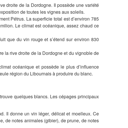
rive droite de la Dordogne. Il possède une variété
xposition de toutes les vignes aux soleils.
ent Pétrus. La superficie total est d’environ 785
émilion. Le climat est océanique, assez chaud ce
duit que du vin rouge et s’étend sur environ 830
tre la rive droite de la Dordogne et du vignoble de
climat océanique et possède le plus d’influence
 seule région du Libournais à produire du blanc.
n trouve quelques blancs. Les cépages principaux
 Il donne un vin léger, délicat et moelleux. Ce
e, de notes animales (gibier), de prune, de notes