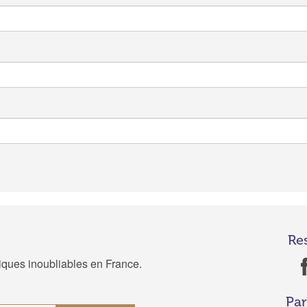
Re
tiques inoubliables en France.
Par