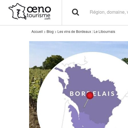
Accueil
>
Blog
>
Les vins de Bordeaux : Le Libournais