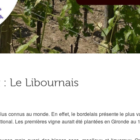
 : Le Libournais
plus connus au monde. En effet, le bordelais présente le plus v
tional. Les premières vigne aurait été plantées en Gironde au 1