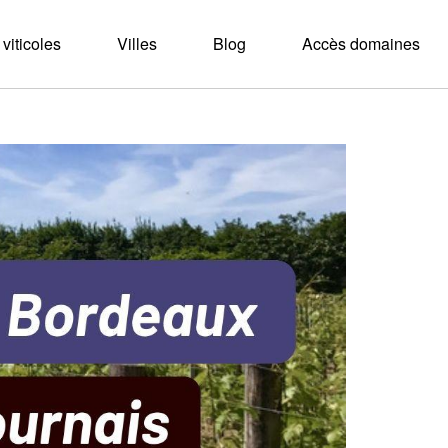
viticoles
Villes
Blog
Accès domaines