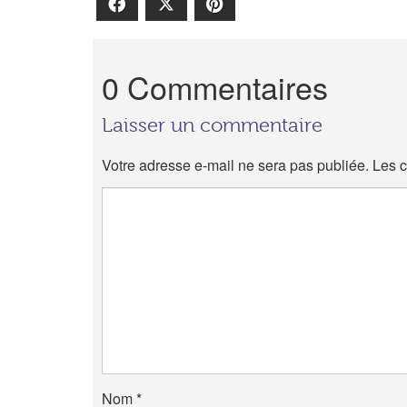
Facebook
X
Pinterest
0 Commentaires
Laisser un commentaire
Votre adresse e-mail ne sera pas publiée.
Les c
Nom
*