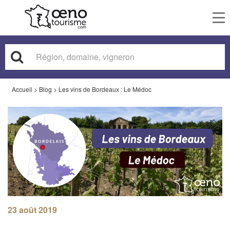
To
nav
Accueil
>
Blog
>
Les vins de Bordeaux : Le Médoc
23 août 2019