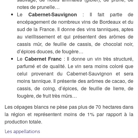
notes de prunelle…
Le
Cabernet-Sauvignon
: Il fait partie de
encépagement de nombreux vins de Bordeaux et du
sud de la France. Il donne des vins tanniques, aptes
au vieillissement et qui présentent des arômes de
cassis mûr, de feuille de cassis, de chocolat noir,
d’épices douces, de fougère…
Le
Cabernet Franc
: Il donne un vin très structuré,
parfumé et de qualité. Le vin sera moins coloré que
celui provenant du Cabernet-Sauvignon et sera
moins tannique. Il présente des arômes de cacao, de
cassis, de coing, d’épices, de feuille de lierre, de
fougère, de fruit très mûrs…
Les cépages blancs ne pèse pas plus de 70 hectares dans
la région et représentent moins de 1% par rapport à la
production totale.
Les appellations