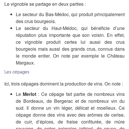
Le vignoble se partage en deux parties :
Le secteur du Bas-Médoc, qui produit principalement
des crus bourgeois.
Le secteur du Haut-Médoc, qui bénéficie d’une
réputation plus importante que son voisin. En effet,
ce vignoble produit certes lui aussi des crus
bourgeois mais aussi des grands crus, connus dans
le monde entier. On note par exemple le Château
Margaux.
Les cépages
Ici, trois cépages dominent la production de vins. On note :
Le
Merlot
: Ce cépage fait partie de nombreux vins
de Bordeaux, de Bergerac et de nombreux vin du
sud. Il donne un vin léger, délicat et moelleux. Ce
cépage donne des vins avec des arômes de cerise,
de cuir, d’épices, de fraise confiturée, de mûre
sauvage, de notes animales (gibier), de prune, de