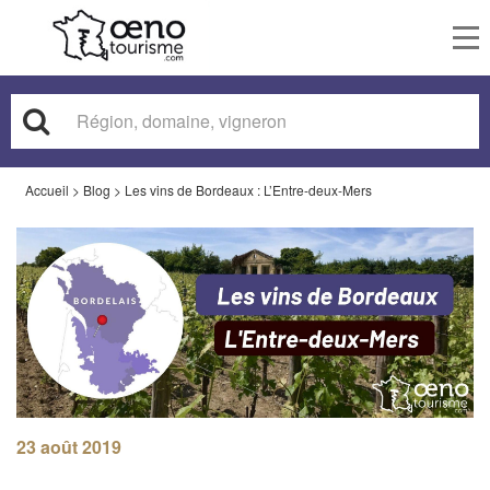
To
nav
Accueil
>
Blog
>
Les vins de Bordeaux : L’Entre-deux-Mers
23 août 2019