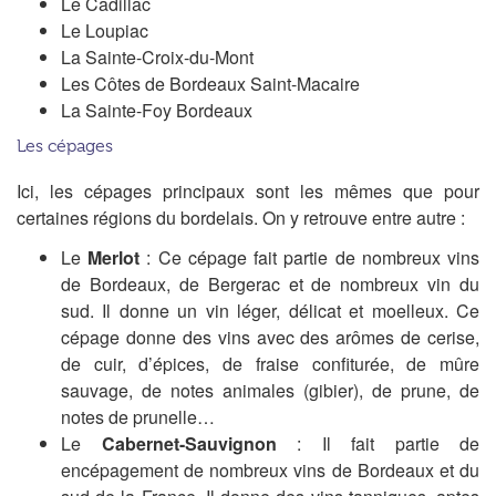
Le Cadillac
Le Loupiac
La Sainte-Croix-du-Mont
Les Côtes de Bordeaux Saint-Macaire
La Sainte-Foy Bordeaux
Les cépages
Ici, les cépages principaux sont les mêmes que pour
certaines régions du bordelais. On y retrouve entre autre :
Le
Merlot
: Ce cépage fait partie de nombreux vins
de Bordeaux, de Bergerac et de nombreux vin du
sud. Il donne un vin léger, délicat et moelleux. Ce
cépage donne des vins avec des arômes de cerise,
de cuir, d’épices, de fraise confiturée, de mûre
sauvage, de notes animales (gibier), de prune, de
notes de prunelle…
Le
Cabernet-Sauvignon
: Il fait partie de
encépagement de nombreux vins de Bordeaux et du