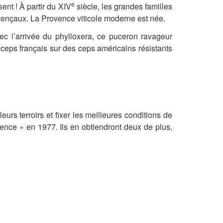
e
ent ! À partir du XIV
siècle, les grandes familles
vençaux. La Provence viticole moderne est née.
ec l’arrivée du phylloxera, ce puceron ravageur
e ceps français sur des ceps américains résistants
eurs terroirs et fixer les meilleures conditions de
vence » en 1977. Ils en obtiendront deux de plus,