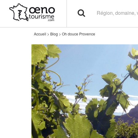
Accueil
>
Blog
>
Oh douce Provence