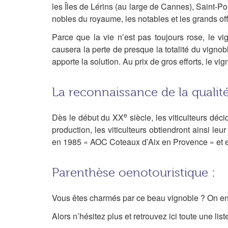
les Îles de Lérins (au large de Cannes), Saint-Pon
nobles du royaume, les notables et les grands o
Parce que la vie n’est pas toujours rose, le v
causera la perte de presque la totalité du vignob
apporte la solution. Au prix de gros efforts, le v
La reconnaissance de la qualit
e
Dès le début du XX
siècle, les viticulteurs déci
production, les viticulteurs obtiendront ainsi l
en 1985 « AOC Coteaux d’Aix en Provence » et 
Parenthèse oenotouristique :
Vous êtes charmés par ce beau vignoble ? On en 
Alors n’hésitez plus et retrouvez ici toute une lis