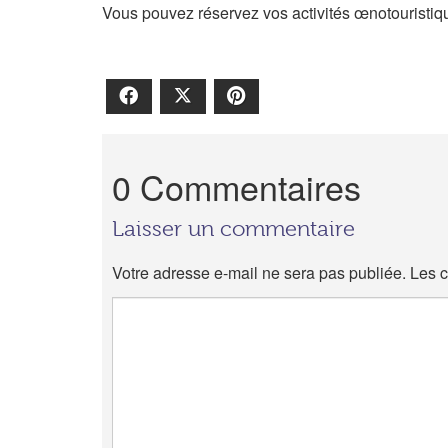
Vous pouvez réservez vos activités œnotouristi
Facebook
X
Pinterest
0 Commentaires
Laisser un commentaire
Votre adresse e-mail ne sera pas publiée.
Les c