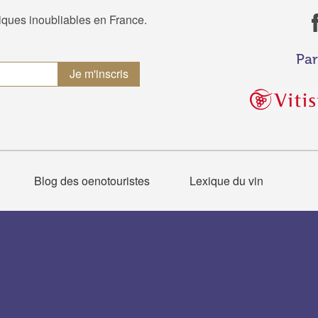
tiques inoubliables en France.
Par
Blog des oenotouristes
Lexique du vin