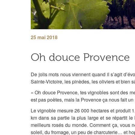
25 mai 2018
Oh douce Provence
De jolis mots nous viennent quand il s’agit d’é
Sainte-Victoire, les pinèdes, les oliviers et bie
« Oh douce Provence, tes vignobles sont des mer
est pas poètes, mais la Provence ça nous fait un p
Le vignoble mesure 26 000 hectares et produit 1,3
km dans sa partie la plus large et se répartit l
meilleurs rosés du monde. Comment ça, vous ne 
soleil, du fromage, un peu de charcuterie… et h