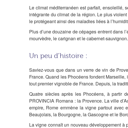
Le climat méditerranéen est parfait, ensoleillé,
intégrante du climat de la région. Le plus violent 
le protégeant ainsi des maladies liées à l’humidit
Plus d’une douzaine de cépages entrent dans l’él
mourvèdre, le carignan et le cabernet-sauvignon.
Un peu d’histoire :
Saviez-vous que dans un verre de vin de Provenc
France. Quand les Phocéens fondent Marseille, il 
tout premier vignoble de France. Depuis, la traditio
Quatre siècles après les Phocéens, à partir de
PROVINCIA Romana : la Provence. La ville d’Aqua
empire, Rome emmène la vigne partout avec elle
Beaujolais, la Bourgogne, la Gascogne et le Bord
La vigne connaît un nouveau développement à p