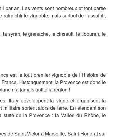
il par an. Les vents sont nombreux et font partie
 rafraîchir le vignoble, mais surtout de l’assainir,
 syrah, le grenache, le cinsault, le tibouren, le
ce est le tout premier vignoble de l’Histoire de
en France. Historiquement, la Provence est donc le
vigne n’a jamais quitté la région !
es. Ils y développent la vigne et organisent la
ilitaire sortent alors de terre. En étendant son
a suite de la Provence : la Vallée du Rhône, le
es de Saint-Victor à Marseille, Saint-Honorat sur