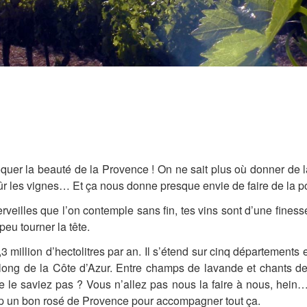
voquer la beauté de la Provence ! On ne sait plus où donner de 
n sûr les vignes… Et ça nous donne presque envie de faire de la
veilles que l’on contemple sans fin, tes vins sont d’une finess
eu tourner la tête.
 million d’hectolitres par an. Il s’étend sur cinq départements 
e long de la Côte d’Azur. Entre champs de lavande et chants de 
le saviez pas ? Vous n’allez pas nous la faire à nous, hein
op un bon rosé de Provence pour accompagner tout ça.