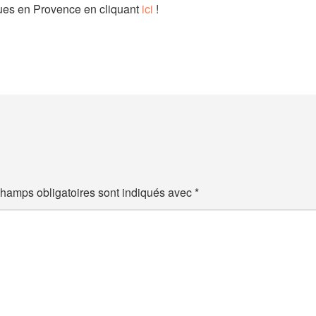
ques en Provence en cliquant
ici
!
hamps obligatoires sont indiqués avec
*