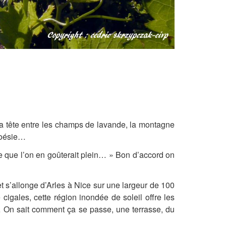
la tête entre les champs de lavande, la montagne
 poésie…
e que l’on en goûterait plein… » Bon d’accord on
et s’allonge d’Arles à Nice sur une largeur de 100
cigales, cette région inondée de soleil offre les
… On sait comment ça se passe, une terrasse, du