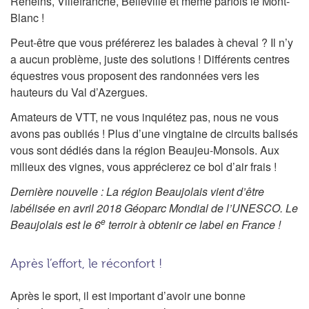
Reneins, Villefranche, Belleville et même parfois le Mont-
Blanc !
Peut-être que vous préférerez les balades à cheval ? Il n’y
a aucun problème, juste des solutions ! Différents centres
équestres vous proposent des randonnées vers les
hauteurs du Val d’Azergues.
Amateurs de VTT, ne vous inquiétez pas, nous ne vous
avons pas oubliés ! Plus d’une vingtaine de circuits balisés
vous sont dédiés dans la région Beaujeu-Monsols. Aux
milieux des vignes, vous apprécierez ce bol d’air frais !
Dernière nouvelle : La région Beaujolais vient d’être
labélisée en avril 2018 Géoparc Mondial de l’UNESCO. Le
e
Beaujolais est le 6
terroir à obtenir ce label en France !
Après l’effort, le réconfort !
Après le sport, il est important d’avoir une bonne