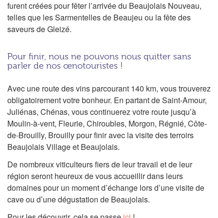
furent créées pour fêter l’arrivée du Beaujolais Nouveau,
telles que les Sarmentelles de Beaujeu ou la fête des
saveurs de Gleizé.
Pour finir, nous ne pouvons nous quitter sans
parler de nos œnotouristes !
Avec une route des vins parcourant 140 km, vous trouverez
obligatoirement votre bonheur. En partant de Saint-Amour,
Juliénas, Chénas, vous continuerez votre route jusqu’à
Moulin-à-vent, Fleurie, Chiroubles, Morgon, Régnié, Côte-
de-Brouilly, Brouilly pour finir avec la visite des terroirs
Beaujolais Village et Beaujolais.
De nombreux viticulteurs fiers de leur travail et de leur
région seront heureux de vous accueillir dans leurs
domaines pour un moment d’échange lors d’une visite de
cave ou d’une dégustation de Beaujolais.
Pour les découvrir, cela se passe
ici
!