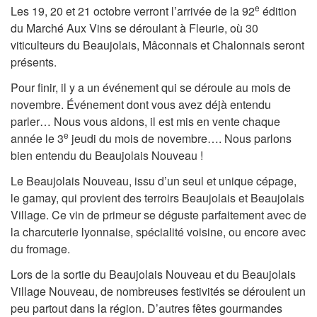
e
Les 19, 20 et 21 octobre verront l’arrivée de la 92
édition
du Marché Aux Vins se déroulant à Fleurie, où 30
viticulteurs du Beaujolais, Mâconnais et Chalonnais seront
présents.
Pour finir, il y a un événement qui se déroule au mois de
novembre. Événement dont vous avez déjà entendu
parler… Nous vous aidons, il est mis en vente chaque
e
année le 3
jeudi du mois de novembre…. Nous parlons
bien entendu du Beaujolais Nouveau !
Le Beaujolais Nouveau, issu d’un seul et unique cépage,
le gamay, qui provient des terroirs Beaujolais et Beaujolais
Village. Ce vin de primeur se déguste parfaitement avec de
la charcuterie lyonnaise, spécialité voisine, ou encore avec
du fromage.
Lors de la sortie du Beaujolais Nouveau et du Beaujolais
Village Nouveau, de nombreuses festivités se déroulent un
peu partout dans la région. D’autres fêtes gourmandes