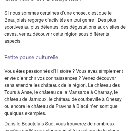
Si nous sommes certaines d’une chose, c’est que le
Beaujolais regorge d’activités en tout genre ! Des plus
sportives au plus détentes, des dégustations aux visites de
caves, venez découvrir cette région sous différents
aspects.
Petite pause culturelle…
Vous êtes passionnés d’Histoire ? Vous avez simplement
envie d’enrichir vos connaissances ? Venez découvrir
sans attendre les châteaux de la région. Le château des
Tours à Anse, le château de la Mansarde à Charnay, le
château de Jarnioux, le château de courbeville à Chessy
ou encore le château de Pravins à Blacé n’en sont que
quelques exemples.
Dans le Beaujolais Sud, vous trouverez de nombreux
musées dédiés aux vignerons et à la culture de la vigne