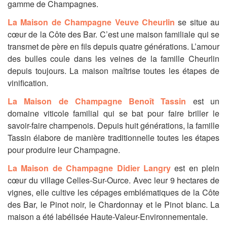
gamme de Champagnes.
La Maison de Champagne Veuve Cheurlin
se situe au
cœur de la Côte des Bar. C’est une maison familiale qui se
transmet de père en fils depuis quatre générations. L’amour
des bulles coule dans les veines de la famille Cheurlin
depuis toujours. La maison maîtrise toutes les étapes de
vinification.
La Maison de Champagne Benoît Tassin
est un
domaine viticole familial qui se bat pour faire briller le
savoir-faire champenois. Depuis huit générations, la famille
Tassin élabore de manière traditionnelle toutes les étapes
pour produire leur Champagne.
La Maison de Champagne Didier Langry
est en plein
cœur du village Celles-Sur-Ource. Avec leur 9 hectares de
vignes, elle cultive les cépages emblématiques de la Côte
des Bar, le Pinot noir, le Chardonnay et le Pinot blanc. La
maison a été labélisée Haute-Valeur-Environnementale.