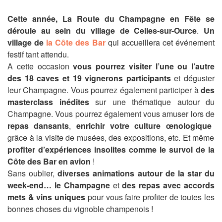
Cette année, La Route du Champagne en Fête se
déroule au sein du village de Celles-sur-Ource
.
Un
village de
la Côte des Bar
qui accueillera cet événement
festif tant attendu.
A cette occasion
vous pourrez visiter l’une ou l’autre
des 18 caves et 19 vignerons participants
et déguster
leur Champagne. Vous pourrez également participer à
des
masterclass inédites
sur une thématique autour du
Champagne. Vous pourrez également vous amuser lors de
repas dansants
,
enrichir votre culture œnologique
grâce à la visite de musées, des expositions, etc. Et même
profiter d’expériences insolites comme le survol de la
Côte des Bar en avion
!
Sans oublier,
diverses animations autour de la star du
week-end… le Champagne
et
des repas avec accords
mets & vins
uniques
pour vous faire profiter de toutes les
bonnes choses du vignoble champenois !