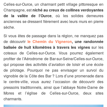
Celles-sur-Ource, un charmant petit village pittoresque en
Champagne, est
niché au creux de collines verdoyantes
de la vallée de l’Ource
, où les solides demeures
anciennes se dressent fièrement avec leurs murs en pierre
sèche.
Si vous êtes de passage dans la région, ne manquez pas
de découvrir
le Chemin du Vigneron
, une randonnée
balisée de huit kilomètres à travers les vignes
sur les
coteaux de Celles-sur-Ource. Vous pourrez également
profiter de l’Aérodrome de Bar-sur-Seine/Celles-sur-Ource,
qui propose des activités d’aviation de loisir et une école
de pilotage. Pourquoi ne pas envisager un survol du
vignoble de la Côte des Bar ? Lors d’une promenade dans
le centre-ville, vous aurez l’occasion de découvrir des
pressoirs traditionnels, ainsi que l’abbaye Notre-Dame de
Mores et l’église de Celles-sur-Ource, deux sites
charmants.