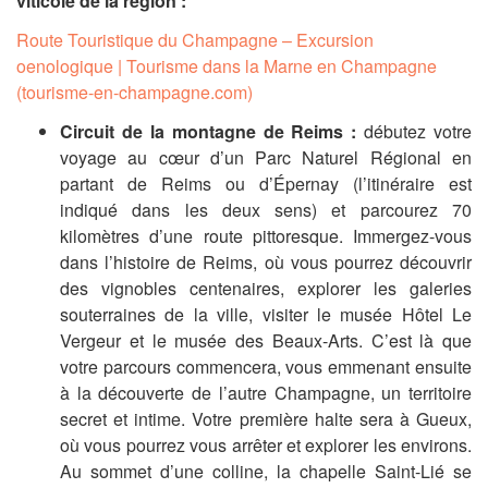
viticole de la région :
Route Touristique du Champagne – Excursion
oenologique | Tourisme dans la Marne en Champagne
(tourisme-en-champagne.com)
Circuit de la montagne de Reims
:
d
ébutez votre
voyage au cœur d’un Parc Naturel Régional en
partant de Reims ou d’Épernay (l’itinéraire est
indiqué dans les deux sens) et parcourez 70
kilomètres d’une route pittoresque.
Immergez-vous
dans l’histoire de Reims, où vous pourrez découvrir
des vignobles centenaires, explorer les galeries
souterraines de la ville, visiter le musée Hôtel Le
Vergeur et le musée des Beaux-Arts. C’est là que
votre parcours commencera, vous emmenant ensuite
à la découverte de l’autre Champagne, un territoire
secret et
intime.
Votre
première halte sera à Gueux,
où vous pourrez vous arrêter et explorer les environs.
Au sommet d’une colline, la chapelle
Saint-Lié
se