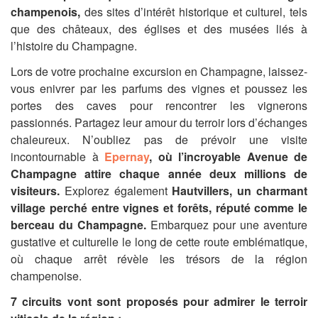
champenois,
des sites d’intérêt historique et culturel, tels
que des châteaux, des églises et des musées liés à
l’histoire du Champagne.
Lors de votre prochaine excursion en Champagne, laissez-
vous enivrer par les parfums des vignes et poussez les
portes des caves pour rencontrer les vignerons
passionnés. Partagez leur amour du terroir lors d’échanges
chaleureux. N’oubliez pas de prévoir une visite
incontournable à
Epernay
, où l’incroyable Avenue de
Champagne attire chaque année deux millions de
visiteurs.
Explorez également
Hautvillers, un charmant
village perché entre vignes et forêts, réputé comme le
berceau du Champagne.
Embarquez pour une aventure
gustative et culturelle le long de cette route emblématique,
où chaque arrêt révèle les trésors de la région
champenoise.
7 circuits vont sont proposés pour admirer le terroir