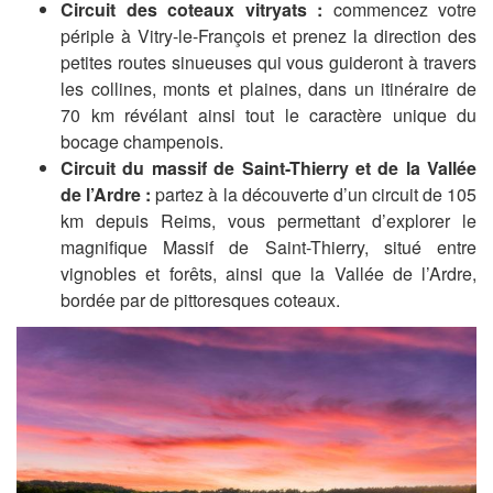
Circuit des coteaux vitryats :
c
ommencez votre
périple à Vitry-le-François et prenez la direction des
petites routes sinueuses qui vous guideront à travers
les collines, monts et plaines, dans un itinéraire de
70 km révélant ainsi tout le caractère unique du
bocage champenois.
Circuit du massif de Saint-Thierry et de la Vallée
de l’Ardre :
partez à la découverte d’un circuit de 105
km depuis Reims, vous permettant d’explorer le
magnifique Massif de Saint-Thierry, situé entre
vignobles et forêts, ainsi que la Vallée de l’Ardre,
bordée par de pittoresques coteaux.