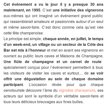
Cet événement a vu le jour il y a presque 30 ans
maintenant, en 1995
. C’est
une initiative des vignerons
eux-mêmes qui ont imaginé un événement grand public
qui rassemblerait amateurs et passionnés autour d’un seul
et même savoir-faire. C’est donc comme cela qu’est née
cette fête champenoise.
Le principe est simple,
chaque année, en juillet, le temps
d’un week-end, un village ou un secteur de
la Côte des
Bar
est mis à l’honneur
et met en avant ses vignerons en
ouvrant au public leurs caves et Maisons de Champagne.
Une flûte de champagne et un carnet de route
spécialement conçus pour l’événement permettent à tous
les visiteurs de visiter les caves et surtout… de
se voir
offrir une dégustation au sein de chaque domaine
participant
. L’occasion rêvée pour que chaque
oenotouriste découvre l’âme du
vignoble champenois
, ses
acteurs qui sont le symbole d’un véritable savoir-faire et
tous leurs délicieux breuvages aux fines bulles.