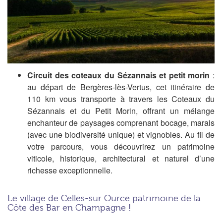
Circuit des coteaux du Sézannais et petit morin
:
a
u départ de Bergères-lès-Vertus, cet itinéraire de
110 km vous transporte à travers les Coteaux du
Sézannais et du Petit Morin, offrant un mélange
enchanteur de paysages comprenant bocage, marais
(avec une biodiversité unique) et vignobles. Au fil de
votre parcours, vous découvrirez un patrimoine
viticole, historique, architectural et naturel d’une
richesse exceptionnelle.
Le village de Celles-sur Ource patrimoine de la
Côte des Bar en Champagne !