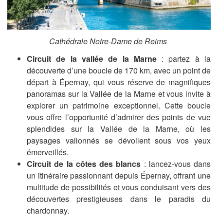
Cathédrale Notre-Dame de Reims
Circuit de la vallée de la Marne
: p
artez à la
découverte d’une boucle de 170 km, avec un point de
départ à Épernay, qui vous réserve de magnifiques
panoramas sur la Vallée de la Marne et vous invite à
explorer un patrimoine exceptionnel. Cette boucle
vous offre l’opportunité d’admirer des points de vue
splendides sur la Vallée de la Marne, où les
paysages vallonnés se dévoilent sous vos yeux
émerveillés.
Circuit de la côtes des blancs
: lancez-vous dans
un itinéraire passionnant depuis Épernay, offrant une
multitude de possibilités et vous conduisant vers des
découvertes prestigieuses dans le paradis du
chardonnay.