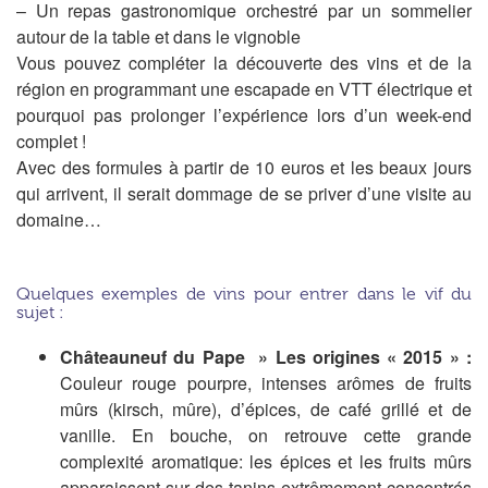
– Un repas gastronomique orchestré par un sommelier
autour de la table et dans le vignoble
Vous pouvez compléter la découverte des vins et de la
région en programmant une escapade en VTT électrique et
pourquoi pas prolonger l’expérience lors d’un week-end
complet !
Avec des formules à partir de 10 euros et les beaux jours
qui arrivent, il serait dommage de se priver d’une visite au
domaine…
Quelques exemples de vins pour entrer dans le vif du
sujet :
Châteauneuf du Pape » Les origines « 2015 » :
Couleur rouge pourpre, intenses arômes de fruits
mûrs (kirsch, mûre), d’épices, de café grillé et de
vanille. En bouche, on retrouve cette grande
complexité aromatique: les épices et les fruits mûrs
apparaissent sur des tanins extrêmement concentrés