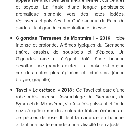
et soyeux. La finale d’une longue persistance
aromatique s’oriente vers des notes iodées,
réglissées et poivrées. Un Châteauneuf du Pape de
garde alliant grande concentration et finesse.
Gigondas ‘Terrasses de Montmirail » 2016 :
robe
intense et profonde. Arômes typiques du Grenache
(mûre, cassis), de sous-bois et d’épices. Un
Gigondas racé et élégant doté d’une bouche
dévoilant une grande ampleur. La finake est longue
sur des notes plus épicées et minérales (roche
broyée, graphite).
Tavel « Le crétacé » 2018 :
Ce Tavel est paré d’une
robe rubis intense. Assemblage de Grenache, de
Syrah et de Mourvèdre, vin à la fois puissant et fin, le
nez s’exprime sur des notes de fraises écrasées et
de pétales de rose. Il tient la cadence en bouche,
alliant une matière ronde à une vivacité bien ajusté.