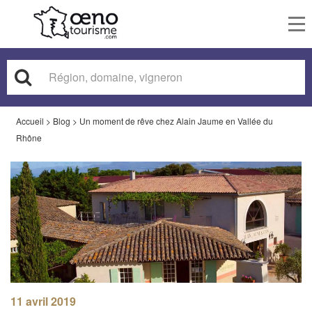
To
nav
Accueil
>
Blog
>
Un moment de rêve chez Alain Jaume en Vallée du
Rhône
11 avril 2019