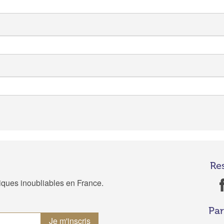
Re
tiques inoubliables en France.
Par