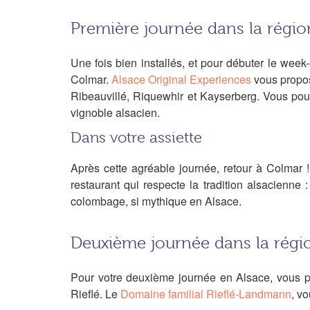
Première journée dans la régi
Une fois bien installés, et pour débuter le wee
Colmar.
Alsace Original Experiences
vous propos
Ribeauvillé, Riquewhir et Kayserberg. Vous pour
vignoble alsacien.
Dans votre assiette
Après cette agréable journée, retour à Colmar
restaurant qui respecte la tradition alsacienne
colombage, si mythique en Alsace.
Deuxième journée dans la régi
Pour votre deuxième journée en Alsace, vous p
Rieflé. Le
Domaine familial Rieflé-Landmann
, v