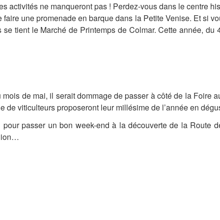
les activités ne manqueront pas ! Perdez-vous dans le centre his
e faire une promenade en barque dans la Petite Venise. Et si v
se tient le Marché de Printemps de Colmar. Cette année, du 4 a
mois de mai, il serait dommage de passer à côté de la Foire au 
 de viticulteurs proposeront leur millésime de l’année en dégust
n pour passer un bon week-end à la découverte de la Route d
égion…