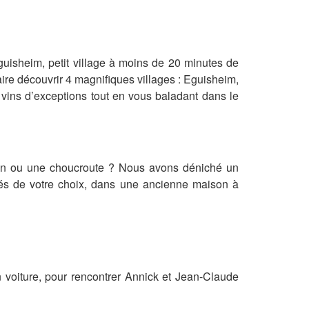
guisheim, petit village à moins de 20 minutes de
ire découvrir 4 magnifiques villages : Eguisheim,
 vins d’exceptions tout en vous baladant dans le
gnon ou une choucroute ? Nous avons déniché un
lités de votre choix, dans une ancienne maison à
voiture, pour rencontrer Annick et Jean-Claude