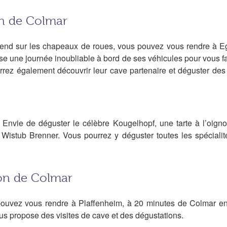
on de Colmar
k-end sur les chapeaux de roues, vous pouvez vous rendre à E
e une journée inoubliable à bord de ses véhicules pour vous fa
rez également découvrir leur cave partenaire et déguster des
 ! Envie de déguster le célèbre Kougelhopf, une tarte à l’oi
 : Wistub Brenner. Vous pourrez y déguster toutes les spécia
on de Colmar
ouvez vous rendre à Plaffenheim, à 20 minutes de Colmar en 
ous propose des visites de cave et des dégustations.