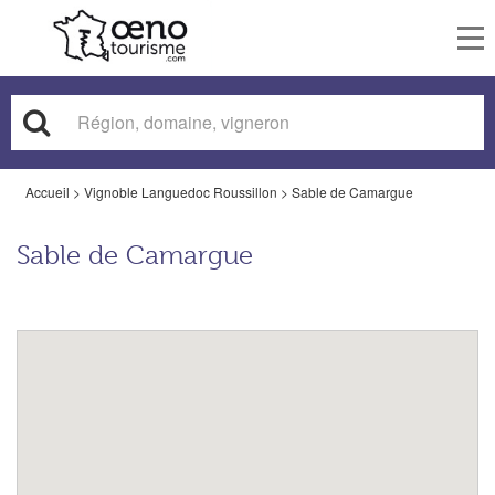
To
nav
Accueil
>
Vignoble Languedoc Roussillon
>
Sable de Camargue
Sable de Camargue