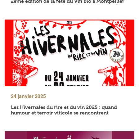
2ème édition de la fête du Vin Bio à Montpellier
24 janvier 2025
Les Hivernales du rire et du vin 2025 : quand
humour et terroir viticole se rencontrent