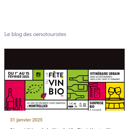
Le blog des oenotouristes
31 janvier 2025